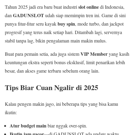
slot online
Tahun 2025 jadi era baru buat industri
di Indonesia,
GADUNSLOT
dan
udah siap memimpin tren ini. Game di sini
buy spin
punya fitur-fitur seru kayak
, mode turbo, dan jackpot
progresif yang terus naik setiap hari. Ditambah lagi, servernya
stabil tanpa lag, bikin pengalaman main makin mulus.
VIP Member
Buat para pemain setia, ada juga sistem
yang kasih
keuntungan ekstra seperti bonus eksklusif, limit penarikan lebih
besar, dan akses game terbaru sebelum orang lain.
Tips Biar Cuan Ngalir di 2025
Kalau pengen makin jago, ini beberapa tips yang bisa kamu
ikutin:
Atur budget main
biar nggak over-spin.
Ikutin jam gacor
—di GADUNSLOT ada update waktu