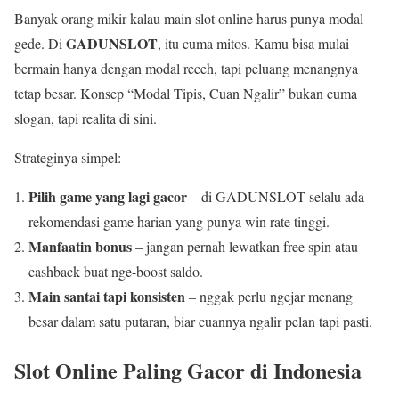
Banyak orang mikir kalau main slot online harus punya modal
GADUNSLOT
gede. Di
, itu cuma mitos. Kamu bisa mulai
bermain hanya dengan modal receh, tapi peluang menangnya
tetap besar. Konsep “Modal Tipis, Cuan Ngalir” bukan cuma
slogan, tapi realita di sini.
Strateginya simpel:
Pilih game yang lagi gacor
– di GADUNSLOT selalu ada
rekomendasi game harian yang punya win rate tinggi.
Manfaatin bonus
– jangan pernah lewatkan free spin atau
cashback buat nge-boost saldo.
Main santai tapi konsisten
– nggak perlu ngejar menang
besar dalam satu putaran, biar cuannya ngalir pelan tapi pasti.
Slot Online Paling Gacor di Indonesia