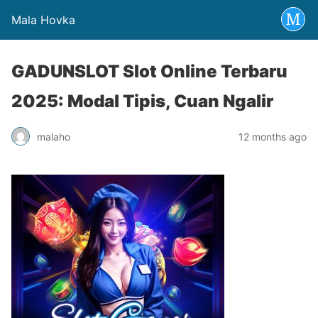
Mala Hovka
GADUNSLOT Slot Online Terbaru
2025: Modal Tipis, Cuan Ngalir
malaho
12 months ago