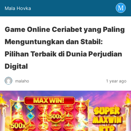
Mala Hovka
Game Online Ceriabet yang Paling
Menguntungkan dan Stabil:
Pilihan Terbaik di Dunia Perjudian
Digital
malaho
1 year ago