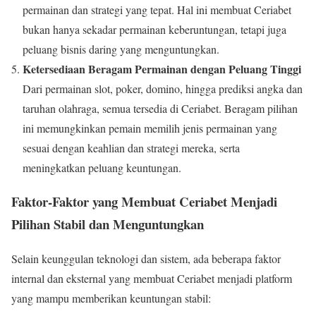
permainan dan strategi yang tepat. Hal ini membuat Ceriabet
bukan hanya sekadar permainan keberuntungan, tetapi juga
peluang bisnis daring yang menguntungkan.
Ketersediaan Beragam Permainan dengan Peluang Tinggi
Dari permainan slot, poker, domino, hingga prediksi angka dan
taruhan olahraga, semua tersedia di Ceriabet. Beragam pilihan
ini memungkinkan pemain memilih jenis permainan yang
sesuai dengan keahlian dan strategi mereka, serta
meningkatkan peluang keuntungan.
Faktor-Faktor yang Membuat Ceriabet Menjadi
Pilihan Stabil dan Menguntungkan
Selain keunggulan teknologi dan sistem, ada beberapa faktor
internal dan eksternal yang membuat Ceriabet menjadi platform
yang mampu memberikan keuntungan stabil: