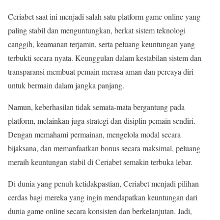
Ceriabet saat ini menjadi salah satu platform game online yang
paling stabil dan menguntungkan, berkat sistem teknologi
canggih, keamanan terjamin, serta peluang keuntungan yang
terbukti secara nyata. Keunggulan dalam kestabilan sistem dan
transparansi membuat pemain merasa aman dan percaya diri
untuk bermain dalam jangka panjang.
Namun, keberhasilan tidak semata-mata bergantung pada
platform, melainkan juga strategi dan disiplin pemain sendiri.
Dengan memahami permainan, mengelola modal secara
bijaksana, dan memanfaatkan bonus secara maksimal, peluang
meraih keuntungan stabil di Ceriabet semakin terbuka lebar.
Di dunia yang penuh ketidakpastian, Ceriabet menjadi pilihan
cerdas bagi mereka yang ingin mendapatkan keuntungan dari
dunia game online secara konsisten dan berkelanjutan. Jadi,