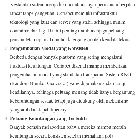
Kestabilan sistem menjadi kunci utama agar permainan berjalan
lancar tanpa gangguan. Ceriabet memiliki infrastruktur
teknologi yang kuat dan server yang stabil sehingga minim
downtime dan lag. Hal ini penting untuk menjaga peluang
pemain tetap optimal dan tidak terganggu oleh kendala teknis.
Pengembalian Modal yang Konsisten
Berbeda dengan banyak platform yang sering mengalami
fluktuasi keuntungan, Ceriabet dikenal mampu memberikan
pengembalian modal yang stabil dan transparan. Sistem RNG
(Random Number Generator) yang digunakan sudah teruji
keadilannya, sehingga peluang menang tidak hanya bergantung
keberuntungan sesaat, tetapi juga didukung oleh mekanisme
yang adil dan dapat dipercaya.
Peluang Keuntungan yang Terbukti
Banyak pemain melaporkan bahwa mereka mampu meraih
keuntungan secara konsisten setelah memahami pola