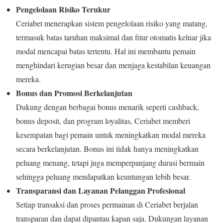
Pengelolaan Risiko Terukur
Ceriabet menerapkan sistem pengelolaan risiko yang matang,
termasuk batas taruhan maksimal dan fitur otomatis keluar jika
modal mencapai batas tertentu. Hal ini membantu pemain
menghindari kerugian besar dan menjaga kestabilan keuangan
mereka.
Bonus dan Promosi Berkelanjutan
Dukung dengan berbagai bonus menarik seperti cashback,
bonus deposit, dan program loyalitas, Ceriabet memberi
kesempatan bagi pemain untuk meningkatkan modal mereka
secara berkelanjutan. Bonus ini tidak hanya meningkatkan
peluang menang, tetapi juga memperpanjang durasi bermain
sehingga peluang mendapatkan keuntungan lebih besar.
Transparansi dan Layanan Pelanggan Profesional
Setiap transaksi dan proses permainan di Ceriabet berjalan
transparan dan dapat dipantau kapan saja. Dukungan layanan