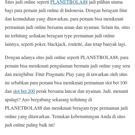
Situs judi online seperti
PLANETBOLA88
jadi pilihan utama
bagi para pemain judi online di Indonesia. Dengan beragam fitur
dan kemudahan yang ditawarkan, para pemain bisa menikmati
permainan judi online bersama aman dan nyaman. Selain itu, situs
ini terhitung sediakan beragam type permainan judi online
lainnya, seperti poker, blackjack, roulette, dan tetap banyak lagi.
Dengan adanya situs judi online seperti PLANETBOLA88, para
pemain bisa menikmati pengalaman bermain judi online yang seru
dan menghibur. Fitur Pragmatic Play yang di tawarkan oleh situs
ini sebabkan para pemain bisa menikmati permainan slot bet 100
dan
slot bet 200
perak bersama lancar dan nyaman. Jadi, menanti
apalagi? Ayo bergabung sekarang terhitung di
PLANETBOLA88 dan menikmati beragam type permainan judi
online yang ditawarkan. Temukan keberuntungan Anda di situs
judi online paling baik ini!