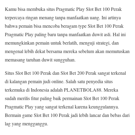
Kamu bisa membuka situs Pragmatic Play Slot Bet 100 Perak
terpercaya ringan menang tanpa manfaatkan uang. Ini artinya
bahwa pemain bisa mencoba beragam type Slot Bet 100 Perak
Pragmatic Play paling baru tanpa manfaatkan duwit asli. Hal ini
memungkinkan pemain untuk berlatih, menguji strategi, dan
mengenal lebih dekat bersama mereka sebelum akan memutuskan
memasang taruhan duwit sungguhan.
Situs Slot Bet 100 Perak dan Slot Bet 200 Perak sangat terkenal
di kalangan pemain judi online. Salah satu penyedia situs
terkemuka di Indonesia adalah PLANETBOLA88. Mereka
sudah merilis fitur paling baik permainan Slot Bet 100 Perak
Pragmatic Play yang sangat terkenal karena keunggulannya.
Bermain game Slot Bet 100 Perak jadi lebih lancar dan bebas dari
lag yang mengganggu.