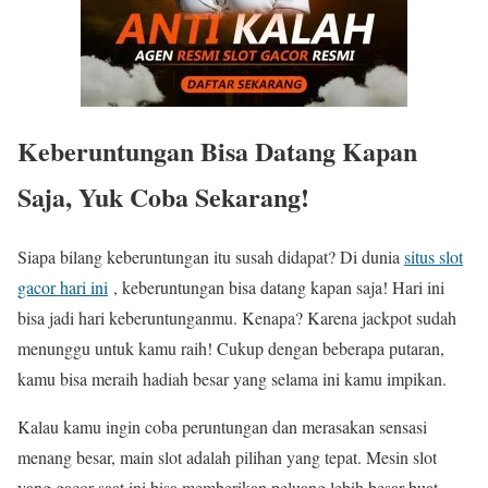
Keberuntungan Bisa Datang Kapan
Saja, Yuk Coba Sekarang!
Siapa bilang keberuntungan itu susah didapat? Di dunia
situs slot
gacor hari ini
, keberuntungan bisa datang kapan saja! Hari ini
bisa jadi hari keberuntunganmu. Kenapa? Karena jackpot sudah
menunggu untuk kamu raih! Cukup dengan beberapa putaran,
kamu bisa meraih hadiah besar yang selama ini kamu impikan.
Kalau kamu ingin coba peruntungan dan merasakan sensasi
menang besar, main slot adalah pilihan yang tepat. Mesin slot
yang gacor saat ini bisa memberikan peluang lebih besar buat