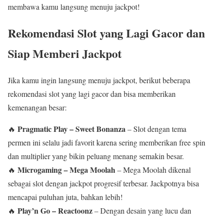
membawa kamu langsung menuju jackpot!
Rekomendasi Slot yang Lagi Gacor dan
Siap Memberi Jackpot
Jika kamu ingin langsung menuju jackpot, berikut beberapa
rekomendasi slot yang lagi gacor dan bisa memberikan
kemenangan besar:
Pragmatic Play – Sweet Bonanza
🔥
– Slot dengan tema
permen ini selalu jadi favorit karena sering memberikan free spin
dan multiplier yang bikin peluang menang semakin besar.
Microgaming – Mega Moolah
🔥
– Mega Moolah dikenal
sebagai slot dengan jackpot progresif terbesar. Jackpotnya bisa
mencapai puluhan juta, bahkan lebih!
Play’n Go – Reactoonz
🔥
– Dengan desain yang lucu dan