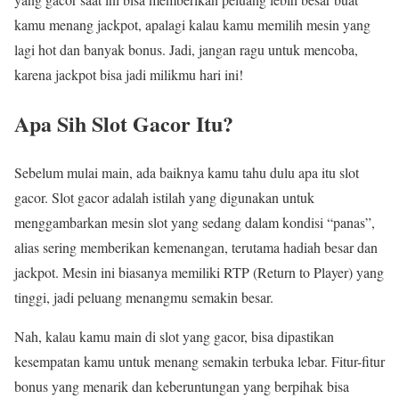
kamu menang jackpot, apalagi kalau kamu memilih mesin yang
lagi hot dan banyak bonus. Jadi, jangan ragu untuk mencoba,
karena jackpot bisa jadi milikmu hari ini!
Apa Sih Slot Gacor Itu?
Sebelum mulai main, ada baiknya kamu tahu dulu apa itu slot
gacor. Slot gacor adalah istilah yang digunakan untuk
menggambarkan mesin slot yang sedang dalam kondisi “panas”,
alias sering memberikan kemenangan, terutama hadiah besar dan
jackpot. Mesin ini biasanya memiliki RTP (Return to Player) yang
tinggi, jadi peluang menangmu semakin besar.
Nah, kalau kamu main di slot yang gacor, bisa dipastikan
kesempatan kamu untuk menang semakin terbuka lebar. Fitur-fitur
bonus yang menarik dan keberuntungan yang berpihak bisa