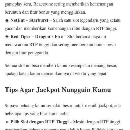
gameplay seru, Reactoonz sering memberikan kemenangan
beruntun dan fitur bonus yang menggiurkan.
NetEnt – Starburst
🔥
– Salah satu slot legendaris yang selalu
gacor dan memberikan kemenangan rutin dengan RTP tinggi.
Red Tiger – Dragon’s Fire
🔥
– Slot bertema naga ini
menawarkan RTP tinggi dan sering memberikan bonus besar
dengan fitur pengganda.
Semua slot ini bisa memberi kamu kesempatan menang besar,
apalagi kalau kamu memainkannya di waktu yang tepat!
Tips Agar Jackpot Nungguin Kamu
Supaya peluang kamu semakin besar untuk meraih jackpot, ada
beberapa tips yang bisa kamu coba:
Pilih Slot dengan RTP Tinggi
🔹
– Mesin dengan RTP tinggi
memberikan peluang menang yang lebih besar. Pilihlah slot yang