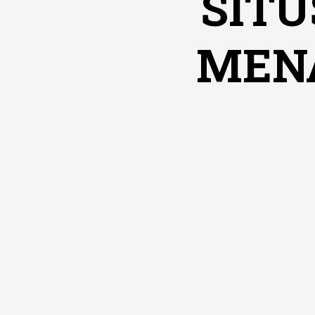
SITU
MENA