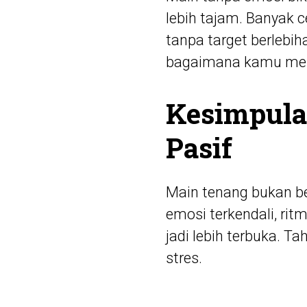
lebih tajam. Banyak 
tanpa target berlebih
bagaimana kamu meng
Kesimpula
Pasif
Main tenang bukan ber
emosi terkendali, rit
jadi lebih terbuka. T
stres.