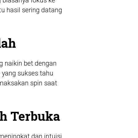
 biasanya fokus ke
u hasil sering datang
lah
g naikin bet dengan
n yang sukses tahu
memaksakan spin saat
h Terbuka
eningkat dan intuisi