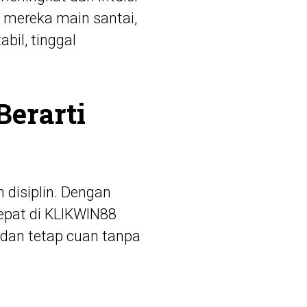
t mereka main santai,
bil, tinggal
erarti
h disiplin. Dengan
cepat di KLIKWIN88
, dan tetap cuan tanpa