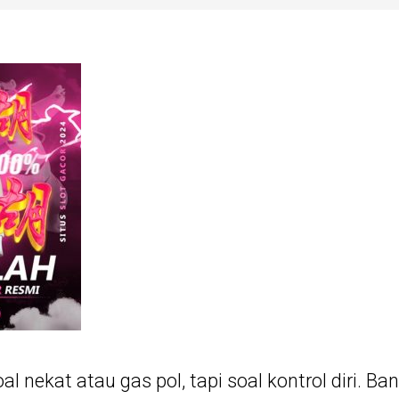
al nekat atau gas pol, tapi soal kontrol diri. B