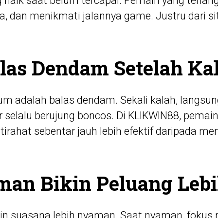
 naik saat belum tercapai. Pemain yang tenang
, dan menikmati jalannya game. Justru dari sit
alas Dendam Setelah Ka
m adalah balas dendam. Sekali kalah, langsun
ir selalu berujung boncos. Di KLIKWIN88, pemai
tirahat sebentar jauh lebih efektif daripada 
an Bikin Peluang Lebi
in suasana lebih nyaman. Saat nyaman, fokus m