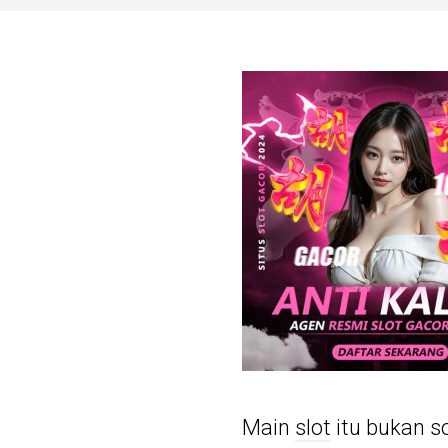
Main
slot
itu bukan so