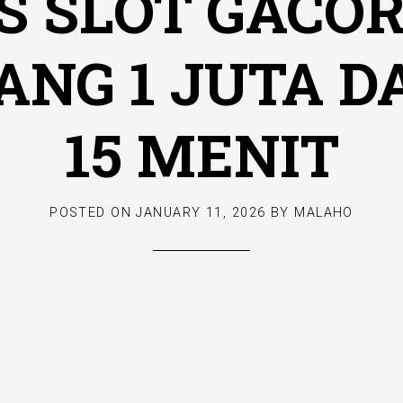
S SLOT GACOR
NG 1 JUTA 
15 MENIT
POSTED ON
JANUARY 11, 2026
BY
MALAHO