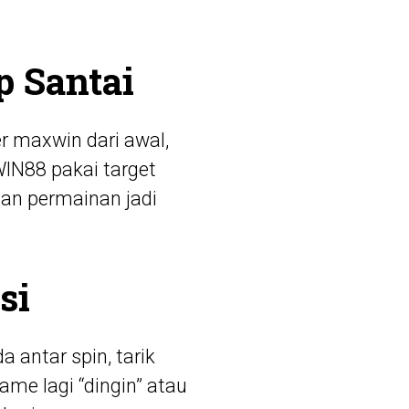
p Santai
er maxwin dari awal,
WIN88 pakai target
dan permainan jadi
si
 antar spin, tarik
ame lagi “dingin” atau