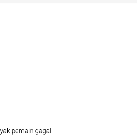
anyak pemain gagal