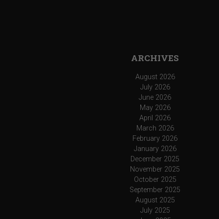
ARCHIVES
August 2026
July 2026
June 2026
May 2026
April 2026
March 2026
February 2026
January 2026
December 2025
November 2025
October 2025
September 2025
August 2025
July 2025