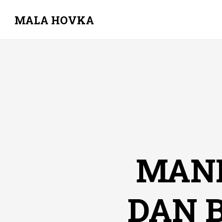
MALA HOVKA
Skip
to
content
MAN
DAN B