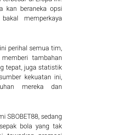
ia kan beraneka opsi
 bakal memperkaya
ini perihal semua tim,
k memberi tambahan
epat, juga statistik
 sumber kekuatan ini,
ruhan mereka dan
smi SBOBET88, sedang
sepak bola yang tak