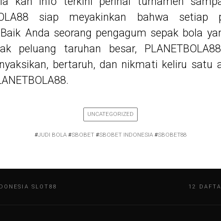
dia kan Info terkini perihal turnamen sam
BOLA88 siap meyakinkan bahwa setiap 
. Baik Anda seorang pengagum sepak bola ya
cak peluang taruhan besar, PLANETBOLA88
yaksikan, bertaruh, dan nikmati keliru satu 
 PLANETBOLA88.
UNCATEGORIZED
#
JUDI BOLA
#
SBOBET
#
SBOBET INDONESIA
#
SBOBET88
NDONESIA SLOT88
12 DAFTA