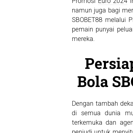
Promosi
Euro 2024
i
namun juga bagi mer
SBOBET88 melalui P
pemain punyai peluan
mereka.
Persia
Bola S
Dengan tambah dekat
di semua dunia mul
terkemuka dan agen
penjudi untuk menyit