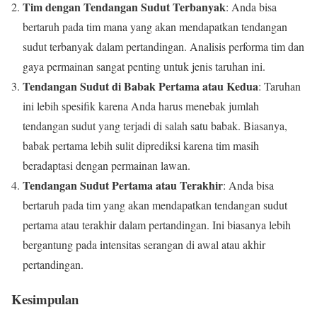
Tim dengan Tendangan Sudut Terbanyak
: Anda bisa
bertaruh pada tim mana yang akan mendapatkan tendangan
sudut terbanyak dalam pertandingan. Analisis performa tim dan
gaya permainan sangat penting untuk jenis taruhan ini.
Tendangan Sudut di Babak Pertama atau Kedua
: Taruhan
ini lebih spesifik karena Anda harus menebak jumlah
tendangan sudut yang terjadi di salah satu babak. Biasanya,
babak pertama lebih sulit diprediksi karena tim masih
beradaptasi dengan permainan lawan.
Tendangan Sudut Pertama atau Terakhir
: Anda bisa
bertaruh pada tim yang akan mendapatkan tendangan sudut
pertama atau terakhir dalam pertandingan. Ini biasanya lebih
bergantung pada intensitas serangan di awal atau akhir
pertandingan.
Kesimpulan