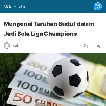
Mala Hovka
Mengenal Taruhan Sudut dalam
Judi Bola Liga Champions
malaho
2 years ago