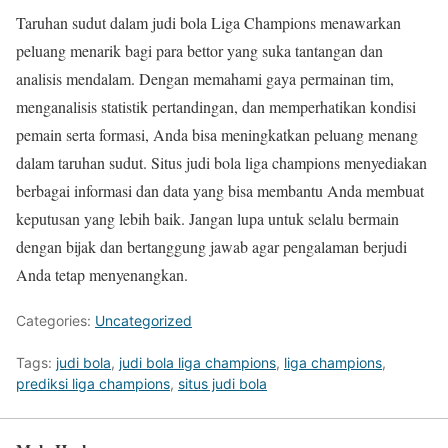
Taruhan sudut dalam judi bola Liga Champions menawarkan
peluang menarik bagi para bettor yang suka tantangan dan
analisis mendalam. Dengan memahami gaya permainan tim,
menganalisis statistik pertandingan, dan memperhatikan kondisi
pemain serta formasi, Anda bisa meningkatkan peluang menang
dalam taruhan sudut. Situs judi bola liga champions menyediakan
berbagai informasi dan data yang bisa membantu Anda membuat
keputusan yang lebih baik. Jangan lupa untuk selalu bermain
dengan bijak dan bertanggung jawab agar pengalaman berjudi
Anda tetap menyenangkan.
Categories:
Uncategorized
Tags:
judi bola
,
judi bola liga champions
,
liga champions
,
prediksi liga champions
,
situs judi bola