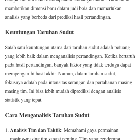
memberikan dimensi baru dalam judi bola dan memerlukan
analisis yang berbeda dari prediksi hasil pertandingan.
Keuntungan Taruhan Sudut
Salah satu keuntungan utama dari taruhan sudut adalah peluang
yang lebih baik dalam menganalisis pertandingan. Ketika bertaruh
pada hasil pertandingan, banyak faktor yang tidak terduga dapat
mempengaruhi hasil akhir. Namun, dalam taruhan sudut,
fokusnya adalah pada intensitas serangan dan pertahanan masing-
masing tim. Ini bisa lebih mudah diprediksi dengan analisis
statistik yang tepat.
Cara Menganalisis Taruhan Sudut
Analisis Tim dan Taktik
: Memahami gaya permainan
masing-masing tim sangat penting. Tim yang cenderung