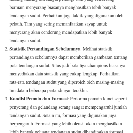
bermain menyerang biasanya menghasilkan lebih banyak
tendangan sudut. Perhatikan juga taktik yang digunakan oleh
pelatih. Tim yang sering memanfaatkan sayap untuk
menyerang akan cenderung mendapatkan lebih banyak
tendangan sudut.
Statistik Pertandingan Sebelumnya
: Melihat statistik
pertandingan sebelumnya dapat memberikan gambaran tentang
pola tendangan sudut. Situs judi bola liga champions biasanya
menyediakan data statistik yang cukup lengkap. Perhatikan
rata-rata tendangan sudut yang diperoleh oleh masing-masing
tim dalam beberapa pertandingan terakhir.
Kondisi Pemain dan Formasi
: Performa pemain kunci seperti
penyerang dan gelandang serang sangat mempengaruhi jumlah
tendangan sudut. Selain itu, formasi yang digunakan juga
berpengaruh. Formasi yang lebih ofensif akan menghasilkan
lebih banyak peluang tendangan sudut dibandingkan formasi