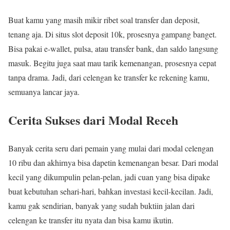
Buat kamu yang masih mikir ribet soal transfer dan deposit,
tenang aja. Di situs slot deposit 10k, prosesnya gampang banget.
Bisa pakai e-wallet, pulsa, atau transfer bank, dan saldo langsung
masuk. Begitu juga saat mau tarik kemenangan, prosesnya cepat
tanpa drama. Jadi, dari celengan ke transfer ke rekening kamu,
semuanya lancar jaya.
Cerita Sukses dari Modal Receh
Banyak cerita seru dari pemain yang mulai dari modal celengan
10 ribu dan akhirnya bisa dapetin kemenangan besar. Dari modal
kecil yang dikumpulin pelan-pelan, jadi cuan yang bisa dipake
buat kebutuhan sehari-hari, bahkan investasi kecil-kecilan. Jadi,
kamu gak sendirian, banyak yang sudah buktiin jalan dari
celengan ke transfer itu nyata dan bisa kamu ikutin.