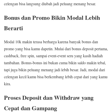
celengan bisa langsung diubah jadi peluang menang besar.
Bonus dan Promo Bikin Modal Lebih
Berarti
Modal 10k makin terasa berharga karena banyak bonus dan
promo yang bisa kamu dapetin. Mulai dari bonus deposit pertama,
cashback, free spin, sampai event-event seru yang kasih hadiah
tambahan. Bonus-bonus ini bukan cuma bikin saldo makin tebal,
tapi juga bikin peluang menang jadi lebih besar. Jadi, modal dari
celengan kecil kamu bisa berkembang lebih cepat dari yang kamu
kira.
Proses Deposit dan Withdraw yang
Cepat dan Gampang