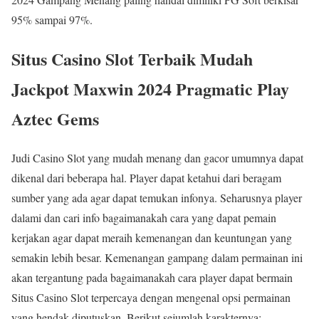
95% sampai 97%.
Situs Casino Slot Terbaik Mudah
Jackpot Maxwin 2024 Pragmatic Play
Aztec Gems
Judi Casino Slot yang mudah menang dan gacor umumnya dapat
dikenal dari beberapa hal. Player dapat ketahui dari beragam
sumber yang ada agar dapat temukan infonya. Seharusnya player
dalami dan cari info bagaimanakah cara yang dapat pemain
kerjakan agar dapat meraih kemenangan dan keuntungan yang
semakin lebih besar. Kemenangan gampang dalam permainan ini
akan tergantung pada bagaimanakah cara player dapat bermain
Situs Casino Slot terpercaya dengan mengenal opsi permainan
yang hendak diputuskan. Berikut sejumlah karakternya: