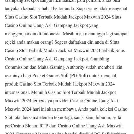
tanyakan kepada sahabat bettor anda. Siapa yang tidak mengenal
Situs Casino Slot Terbaik Mudah Jackpot Maxwin 2024 Situs
Casino Online Uang Asli Gampang Jackpot yang
menggemparkan di Indonesia. Masih mau menunggu lagi sampai
rejeki anda makan orang? Segera daftarkan diri anda di Situs
Casino Slot Terbaik Mudah Jackpot Maxwin 2024 terbaik Situs
Casino Online Uang Asli Gampang Jackpot. Gambling
Commission dan Malta Gaming Authority sudah memberi izin
resminya bagi Pocket Games Soft (PG Soft) untuk menjual
produk Casino Slot Terbaik Mudah Jackpot Maxwin 2024
internasional. Memilih Casino Slot Terbaik Mudah Jackpot
Maxwin 2024 terpercaya provider Casino Online Uang Asli
Maxwin 2024 hari ini akan membawa Anda pada koleksi Casino
Slot total bersama elemen teknologi, sains, seni, hiburan, serta
perCasino Slotan. RTP dari Casino Online Uang Asli Maxwin
2024 Gampang Menang paling handal dimiliki PG Soft berkisar