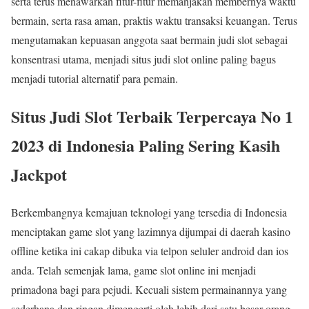
serta terus menawarkan fitur-fitur memanjakan membernya waktu
bermain, serta rasa aman, praktis waktu transaksi keuangan. Terus
mengutamakan kepuasan anggota saat bermain judi slot sebagai
konsentrasi utama, menjadi situs judi slot online paling bagus
menjadi tutorial alternatif para pemain.
Situs Judi Slot Terbaik Terpercaya No 1
2023 di Indonesia Paling Sering Kasih
Jackpot
Berkembangnya kemajuan teknologi yang tersedia di Indonesia
menciptakan game slot yang lazimnya dijumpai di daerah kasino
offline ketika ini cakap dibuka via telpon seluler android dan ios
anda. Telah semenjak lama, game slot online ini menjadi
primadona bagi para pejudi. Kecuali sistem permainannya yang
sederhana dan ringan dimengerti oleh lebih dari satu besar orang,