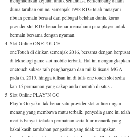
menghadirkan kejutan untuk senantiasa berkembang dalam
dunia taruhan online. semenjak 1998 RTG telah melayani
ribuan pemain berasal dari pelbagai belahan dunia, karna
provider slot RTG benar-benar memahami para player untuk
bermain bersama dengan nyaman.
Slot Online ONETOUCH
oneTouch di dirikan semenjak 2016, bersama dengan berpusat
di teknologi game slot mobile terbaik. Hal ini mengungkapkan
onetouch sukses raih penghargaan dan miliki lisensi MGA
pada th. 2019. hingga tulisan ini di tulis one touch slot sedia
kan 15 permainan yang cakap anda memilih di situs .
Slot Online PLAY’N GO
Play’n Go yakni tak benar satu provider slot online ringan
menang yang membawa mutu terbaik. penyedia game ini telah
merilis banyak teladan permainan serta fitur menarik yang
bakal kasih tambahan pengasitus yang tidak terlupakan