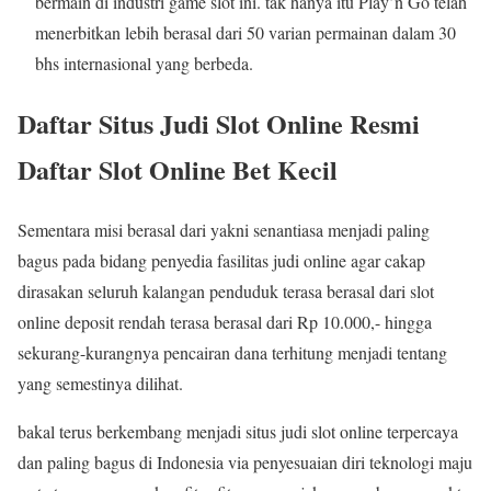
bermain di industri game slot ini. tak hanya itu Play’n Go telah
menerbitkan lebih berasal dari 50 varian permainan dalam 30
bhs internasional yang berbeda.
Daftar Situs Judi Slot Online Resmi
Daftar Slot Online Bet Kecil
Sementara misi berasal dari yakni senantiasa menjadi paling
bagus pada bidang penyedia fasilitas judi online agar cakap
dirasakan seluruh kalangan penduduk terasa berasal dari slot
online deposit rendah terasa berasal dari Rp 10.000,- hingga
sekurang-kurangnya pencairan dana terhitung menjadi tentang
yang semestinya dilihat.
bakal terus berkembang menjadi situs judi slot online terpercaya
dan paling bagus di Indonesia via penyesuaian diri teknologi maju