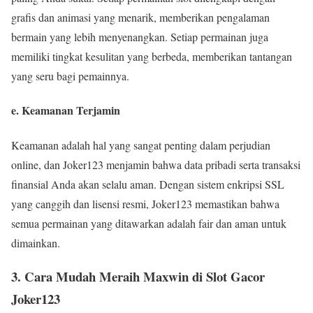
grafis dan animasi yang menarik, memberikan pengalaman
bermain yang lebih menyenangkan. Setiap permainan juga
memiliki tingkat kesulitan yang berbeda, memberikan tantangan
yang seru bagi pemainnya.
e. Keamanan Terjamin
Keamanan adalah hal yang sangat penting dalam perjudian
online, dan Joker123 menjamin bahwa data pribadi serta transaksi
finansial Anda akan selalu aman. Dengan sistem enkripsi SSL
yang canggih dan lisensi resmi, Joker123 memastikan bahwa
semua permainan yang ditawarkan adalah fair dan aman untuk
dimainkan.
3. Cara Mudah Meraih Maxwin di Slot Gacor
Joker123