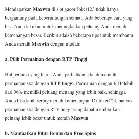
Maxwin
Mendapatkan
di slot gacor Joker123 tidak hanya
bergantung pada keberuntungan semata. Ada beberapa cara yang
bisa Anda lakukan untuk meningkatkan peluang Anda meraih
kemenangan besar. Berikut adalah beberapa tips untuk membantu
Maxwin
Anda meraih
dengan mudah:
a. Pilih Permainan dengan RTP Tinggi
Hal pertama yang harus Anda perhatikan adalah memilih
RTP tinggi
permainan slot dengan
. Permainan dengan RTP lebih
dari 96% memiliki peluang menang yang lebih baik, sehingga
Anda bisa lebih sering meraih kemenangan. Di Joker123, banyak
permainan slot dengan RTP tinggi yang dapat memberikan
Maxwin
peluang lebih besar untuk meraih
.
b. Manfaatkan Fitur Bonus dan Free Spins