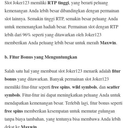
RTP tinggi
Slot Joker123 memiliki
, yang berarti peluang
kemenangan Anda lebih besar dibandingkan dengan permainan
slot lainnya. Semakin tinggi RTP, semakin besar peluang Anda
untuk memenangkan hadiah besar. Permainan slot dengan RTP
lebih dari 96% seperti yang ditawarkan oleh Joker123
Maxwin
memberikan Anda peluang lebih besar untuk meraih
.
b. Fitur Bonus yang Menguntungkan
fitur
Salah satu hal yang membuat slot Joker123 menarik adalah
bonus
yang ditawarkan. Banyak permainan slot Joker123
free spins
wild symbols
scatter
memiliki fitur-fitur seperti
,
, dan
symbols
. Fitur-fitur ini dapat meningkatkan peluang Anda untuk
mendapatkan kemenangan besar. Terlebih lagi, fitur bonus seperti
free spins
memberikan kesempatan untuk memutar gulungan
tanpa biaya tambahan, yang tentunya bisa membawa Anda lebih
Maxwin
dekat ke
.