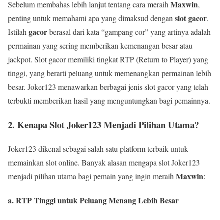
Maxwin
Sebelum membahas lebih lanjut tentang cara meraih
,
slot gacor
penting untuk memahami apa yang dimaksud dengan
.
gacor
Istilah
berasal dari kata “gampang cor” yang artinya adalah
permainan yang sering memberikan kemenangan besar atau
jackpot. Slot gacor memiliki tingkat RTP (Return to Player) yang
tinggi, yang berarti peluang untuk memenangkan permainan lebih
besar. Joker123 menawarkan berbagai jenis slot gacor yang telah
terbukti memberikan hasil yang menguntungkan bagi pemainnya.
2. Kenapa Slot Joker123 Menjadi Pilihan Utama?
Joker123 dikenal sebagai salah satu platform terbaik untuk
memainkan slot online. Banyak alasan mengapa slot Joker123
Maxwin
menjadi pilihan utama bagi pemain yang ingin meraih
:
a. RTP Tinggi untuk Peluang Menang Lebih Besar