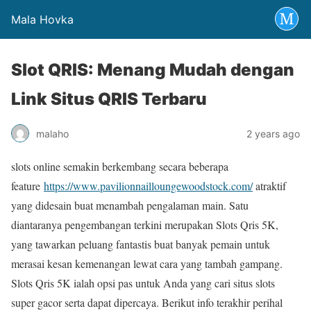
Mala Hovka
Slot QRIS: Menang Mudah dengan
Link Situs QRIS Terbaru
malaho
2 years ago
slots online semakin berkembang secara beberapa
feature
https://www.pavilionnailloungewoodstock.com/
atraktif
yang didesain buat menambah pengalaman main. Satu
diantaranya pengembangan terkini merupakan Slots Qris 5K,
yang tawarkan peluang fantastis buat banyak pemain untuk
merasai kesan kemenangan lewat cara yang tambah gampang.
Slots Qris 5K ialah opsi pas untuk Anda yang cari situs slots
super gacor serta dapat dipercaya. Berikut info terakhir perihal