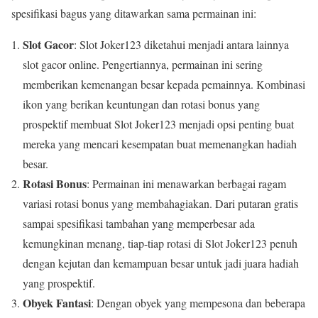
spesifikasi bagus yang ditawarkan sama permainan ini:
Slot Gacor
: Slot Joker123 diketahui menjadi antara lainnya
slot gacor online. Pengertiannya, permainan ini sering
memberikan kemenangan besar kepada pemainnya. Kombinasi
ikon yang berikan keuntungan dan rotasi bonus yang
prospektif membuat Slot Joker123 menjadi opsi penting buat
mereka yang mencari kesempatan buat memenangkan hadiah
besar.
Rotasi Bonus
: Permainan ini menawarkan berbagai ragam
variasi rotasi bonus yang membahagiakan. Dari putaran gratis
sampai spesifikasi tambahan yang memperbesar ada
kemungkinan menang, tiap-tiap rotasi di Slot Joker123 penuh
dengan kejutan dan kemampuan besar untuk jadi juara hadiah
yang prospektif.
Obyek Fantasi
: Dengan obyek yang mempesona dan beberapa