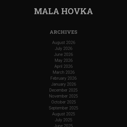
MALA HOVKA
ARCHIVES
August 2026
July 2026
June 2026
May 2026
April 2026
March 2026
February 2026
January 2026
December 2025
November 2025
October 2025
September 2025
August 2025
July 2025
June 2025