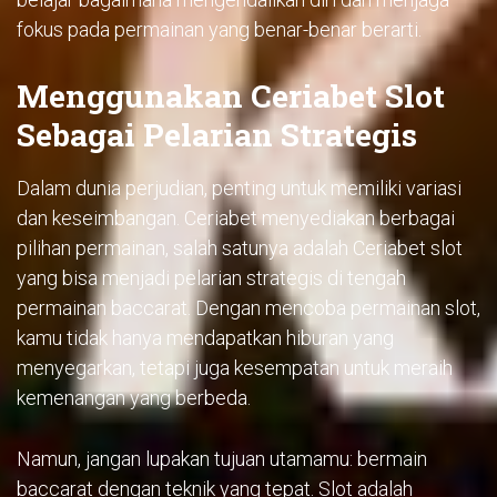
fokus pada permainan yang benar-benar berarti.
Menggunakan Ceriabet Slot
Sebagai Pelarian Strategis
Dalam dunia perjudian, penting untuk memiliki variasi
dan keseimbangan. Ceriabet menyediakan berbagai
pilihan permainan, salah satunya adalah Ceriabet slot
yang bisa menjadi pelarian strategis di tengah
permainan baccarat. Dengan mencoba permainan slot,
kamu tidak hanya mendapatkan hiburan yang
menyegarkan, tetapi juga kesempatan untuk meraih
kemenangan yang berbeda.
Namun, jangan lupakan tujuan utamamu: bermain
baccarat dengan teknik yang tepat. Slot adalah