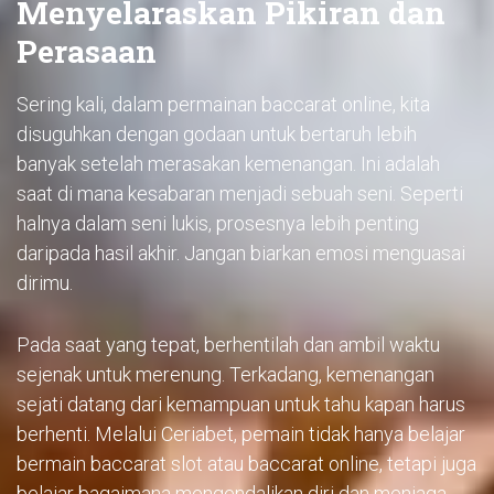
Menyelaraskan Pikiran dan
Perasaan
Sering kali, dalam permainan baccarat online, kita
disuguhkan dengan godaan untuk bertaruh lebih
banyak setelah merasakan kemenangan. Ini adalah
saat di mana kesabaran menjadi sebuah seni. Seperti
halnya dalam seni lukis, prosesnya lebih penting
daripada hasil akhir. Jangan biarkan emosi menguasai
dirimu.
Pada saat yang tepat, berhentilah dan ambil waktu
sejenak untuk merenung. Terkadang, kemenangan
sejati datang dari kemampuan untuk tahu kapan harus
berhenti. Melalui Ceriabet, pemain tidak hanya belajar
bermain baccarat slot atau baccarat online, tetapi juga
belajar bagaimana mengendalikan diri dan menjaga