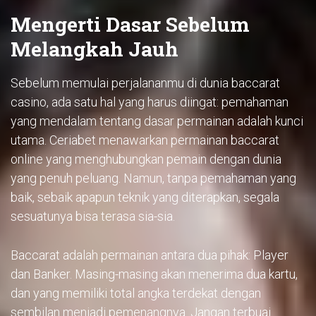
Mengerti Dasar Sebelum
Melangkah Jauh
Sebelum memulai perjalananmu di dunia baccarat
casino, ada satu hal yang harus diingat: pemahaman
yang mendalam tentang dasar permainan adalah kunci
utama. Ceriabet menawarkan permainan baccarat
online yang menghubungkan pemain dengan dunia
yang penuh peluang. Namun, tanpa pemahaman yang
baik, sebaik apapun teknik yang diterapkan, segala
sesuatunya bisa terasa sia-sia.
Baccarat adalah permainan antara dua pihak: Player
dan Banker. Masing-masing akan menerima dua kartu,
dan yang memiliki total angka terdekat dengan
sembilan menjadi pemenangnya. Jangan terbuai