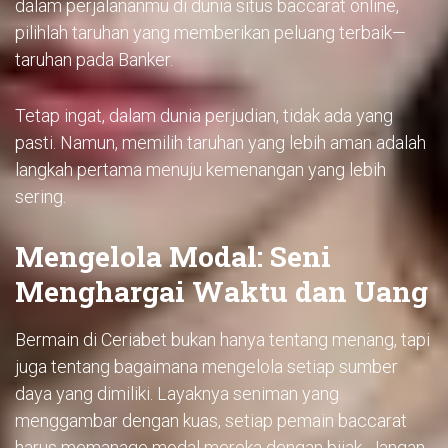
dalam perjalananmu di dunia situs baccarat online,
pilihlah taruhan yang memberikan peluang terbaik—
taruhan pada Banker.
Tetap ingat, dalam dunia perjudian, tidak ada yang
pasti. Namun, memilih taruhan yang lebih aman adalah
langkah pertama menuju kemenangan yang lebih
sering.
Mengelola Modal: Seni
Menghargai Waktu dan Uang
Bermain di Ceriabet bukan hanya tentang menang, tapi
juga tentang bagaimana mengelola setiap sumber
daya yang dimiliki. Layaknya seniman yang
menggambar dengan kuas, setiap pemain baccarat
harus memanage modal mereka dengan bijak. Jangan