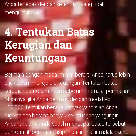
Anda terjebak dengan ketentuan yang tidak
menguntungkan.
4. Tentukan Batas
Kerugian dan
Keuntungan
Bermain dengan modal minim berarti Anda harus lebih
bijak dalam mengelola keuangan. Tentukan batas
kerugian dan keuntungan sebelum memulai permainan.
Misalnya, jika Anda bermain dengan modal Rp
100.000, tentukan berapa banyak yang siap Anda
rugikan dan berapa banyak keuntungan yang ingin
Anda raih. Jika Anda sudah mencapai batas tersebut,
berhentilah bermain. Disiplin dalam hal ini adalah kunci