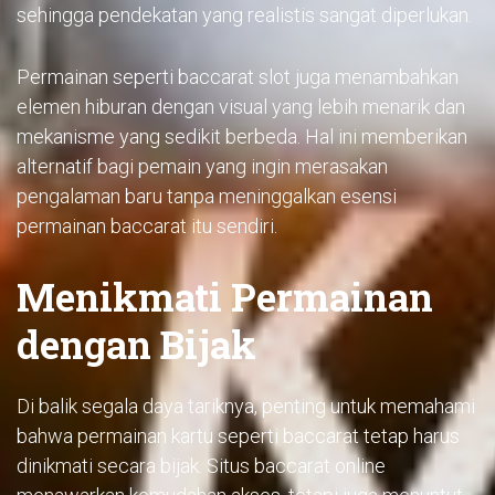
sehingga pendekatan yang realistis sangat diperlukan.
Permainan seperti baccarat slot juga menambahkan
elemen hiburan dengan visual yang lebih menarik dan
mekanisme yang sedikit berbeda. Hal ini memberikan
alternatif bagi pemain yang ingin merasakan
pengalaman baru tanpa meninggalkan esensi
permainan baccarat itu sendiri.
Menikmati Permainan
dengan Bijak
Di balik segala daya tariknya, penting untuk memahami
bahwa permainan kartu seperti baccarat tetap harus
dinikmati secara bijak. Situs baccarat online