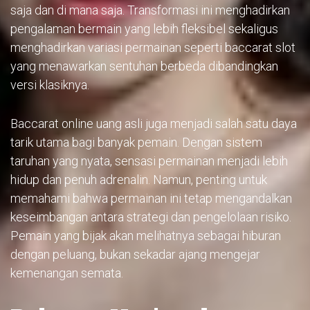
saja dan di mana saja. Transformasi ini menghadirkan
pengalaman bermain yang lebih fleksibel sekaligus
menghadirkan variasi permainan seperti baccarat slot
yang menawarkan sentuhan berbeda dibandingkan
versi klasiknya.
Baccarat online uang asli juga menjadi salah satu daya
tarik utama bagi banyak pemain. Dengan sistem
taruhan yang nyata, sensasi permainan menjadi lebih
hidup dan penuh adrenalin. Namun, penting untuk
memahami bahwa permainan ini tetap mengandalkan
keseimbangan antara strategi dan pengelolaan risiko.
Pemain yang bijak akan melihatnya sebagai hiburan
dengan peluang, bukan sekadar ajang mengejar
kemenangan semata.