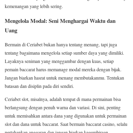
kemenangan yang lebih sering.
Mengelola Modal: Seni Menghargai Waktu dan
Uang
Bermain di Ceriabet bukan hanya tentang menang, tapi juga
tentang bagaimana mengelola setiap sumber daya yang dimiliki.
Layaknya seniman yang menggambar dengan kuas, setiap
pemain baccarat harus memanage modal mereka dengan bijak.
Jangan biarkan hasrat untuk menang membutakanmu. Tentukan
batasan dan disiplin pada diri sendiri.
Ceriabet slot, misalnya, adalah tempat di mana permainan bisa
berlangsung dengan penuh warna dan variasi. Di sini, penting
untuk memisahkan antara dana yang digunakan untuk permainan
slot dan dana untuk baccarat. Saat bermain baccarat casino, selalu
pertahankan anggaran dan jangan biarkan kegembiraan