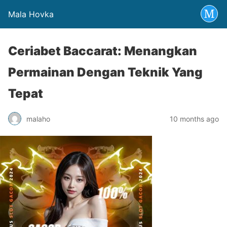
Mala Hovka
Ceriabet Baccarat: Menangkan
Permainan Dengan Teknik Yang
Tepat
malaho
10 months ago