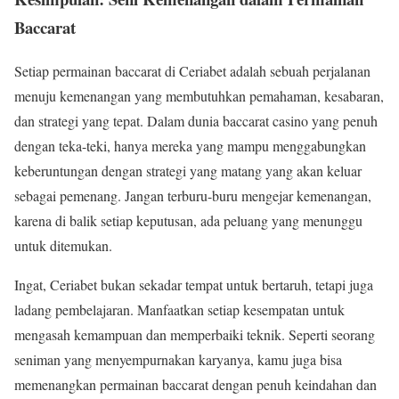
Baccarat
Setiap permainan baccarat di Ceriabet adalah sebuah perjalanan
menuju kemenangan yang membutuhkan pemahaman, kesabaran,
dan strategi yang tepat. Dalam dunia baccarat casino yang penuh
dengan teka-teki, hanya mereka yang mampu menggabungkan
keberuntungan dengan strategi yang matang yang akan keluar
sebagai pemenang. Jangan terburu-buru mengejar kemenangan,
karena di balik setiap keputusan, ada peluang yang menunggu
untuk ditemukan.
Ingat, Ceriabet bukan sekadar tempat untuk bertaruh, tetapi juga
ladang pembelajaran. Manfaatkan setiap kesempatan untuk
mengasah kemampuan dan memperbaiki teknik. Seperti seorang
seniman yang menyempurnakan karyanya, kamu juga bisa
memenangkan permainan baccarat dengan penuh keindahan dan