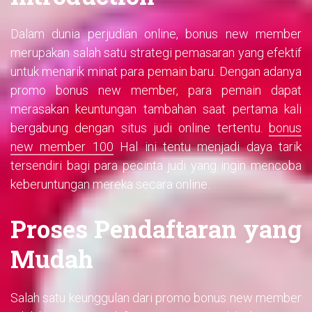
Dalam dunia perjudian online, bonus new member
merupakan salah satu strategi pemasaran yang efektif
untuk menarik minat para pemain baru. Dengan adanya
promo bonus new member, para pemain dapat
merasakan keuntungan tambahan saat pertama kali
bergabung dengan situs judi online tertentu.
bonus
new member 100
Hal ini tentu menjadi daya tarik
tersendiri bagi para pecinta judi yang ingin mencoba
keberuntungan mereka secara online.
Proses Pendaftaran yang
Mudah
Salah satu keunggulan dari promo bonus new member