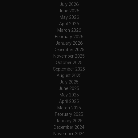
July 2026
June 2026
May 2026
April 2026
March 2026
February 2026
January 2026
December 2025
November 2025
October 2025
September 2025
August 2025
July 2025
June 2025
May 2025
April 2025
March 2025
February 2025
January 2025
December 2024
November 2024