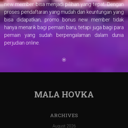
new member bisa menjadi pilihan yang tepat. Dengan
proses pendaftaran yang mudah dan keuntungan yang
bisa didapatkan, promo bonus new member tidak
hanya menarik bagi pemain baru, tetapi juga bagi para
pemain yang sudah berpengalaman dalam dunia
perjudian online.
MALA HOVKA
ARCHIVES
August 2026