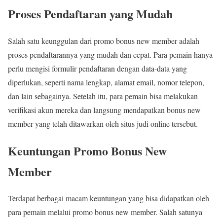
Proses Pendaftaran yang Mudah
Salah satu keunggulan dari promo bonus new member adalah
proses pendaftarannya yang mudah dan cepat. Para pemain hanya
perlu mengisi formulir pendaftaran dengan data-data yang
diperlukan, seperti nama lengkap, alamat email, nomor telepon,
dan lain sebagainya. Setelah itu, para pemain bisa melakukan
verifikasi akun mereka dan langsung mendapatkan bonus new
member yang telah ditawarkan oleh situs judi online tersebut.
Keuntungan Promo Bonus New
Member
Terdapat berbagai macam keuntungan yang bisa didapatkan oleh
para pemain melalui promo bonus new member. Salah satunya