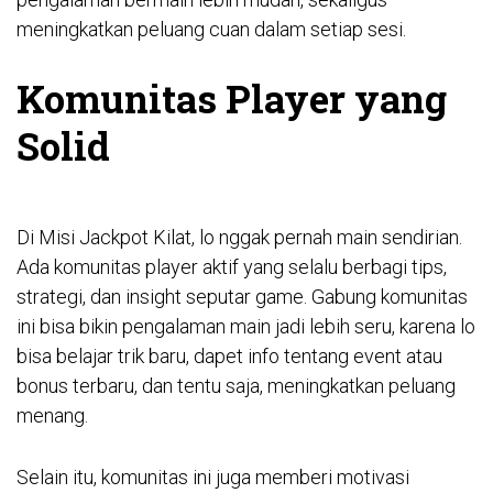
meningkatkan peluang cuan dalam setiap sesi.
Komunitas Player yang
Solid
Di Misi Jackpot Kilat, lo nggak pernah main sendirian.
Ada komunitas player aktif yang selalu berbagi tips,
strategi, dan insight seputar game. Gabung komunitas
ini bisa bikin pengalaman main jadi lebih seru, karena lo
bisa belajar trik baru, dapet info tentang event atau
bonus terbaru, dan tentu saja, meningkatkan peluang
menang.
Selain itu, komunitas ini juga memberi motivasi