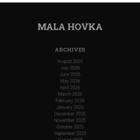
MALA HOVKA
ARCHIVES
August 2026
July 2026
June 2026
May 2026
April 2026
March 2026
February 2026
January 2026
December 2025
November 2025
October 2025
September 2025