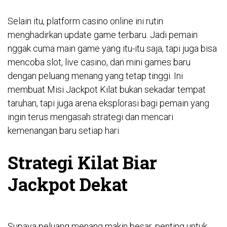
Selain itu, platform
casino online
ini rutin
menghadirkan update game terbaru. Jadi pemain
nggak cuma main game yang itu-itu saja, tapi juga bisa
mencoba slot, live casino, dan mini games baru
dengan peluang menang yang tetap tinggi. Ini
membuat Misi Jackpot Kilat bukan sekadar tempat
taruhan, tapi juga arena eksplorasi bagi pemain yang
ingin terus mengasah strategi dan mencari
kemenangan baru setiap hari.
Strategi Kilat Biar
Jackpot Dekat
Supaya peluang menang makin besar, penting untuk