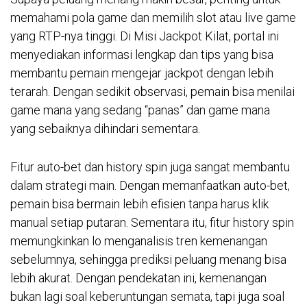
memahami pola game dan memilih slot atau live game
yang RTP-nya tinggi. Di Misi Jackpot Kilat, portal ini
menyediakan informasi lengkap dan tips yang bisa
membantu pemain mengejar jackpot dengan lebih
terarah. Dengan sedikit observasi, pemain bisa menilai
game mana yang sedang “panas” dan game mana
yang sebaiknya dihindari sementara.
Fitur auto-bet dan history spin juga sangat membantu
dalam strategi main. Dengan memanfaatkan auto-bet,
pemain bisa bermain lebih efisien tanpa harus klik
manual setiap putaran. Sementara itu, fitur history spin
memungkinkan lo menganalisis tren kemenangan
sebelumnya, sehingga prediksi peluang menang bisa
lebih akurat. Dengan pendekatan ini, kemenangan
bukan lagi soal keberuntungan semata, tapi juga soal