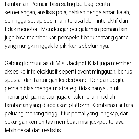
tambahan. Pemain bisa saling berbagi cerita
kemenangan, analisis pola, bahkan pengalaman kalah,
sehingga setiap sesi main terasa lebih interaktif dan
tidak monoton. Mendengar pengalaman pemain lain
juga bisa memberikan perspektif baru tentang game,
yang mungkin nggak lo pikirkan sebelumnya.
Gabung komunitas di Misi Jackpot Kilat juga memberi
akses ke info eksklusif seperti event mingguan, bonus
spesial, dan tantangan leaderboard. Dengan begitu,
pemain bisa mengatur strategi tidak hanya untuk
menang di game, tapi juga untuk meraih hadiah
tambahan yang disediakan platform. Kombinasi antara
peluang menang tinggi, fitur portal yang lengkap, dan
dukungan komunitas membuat misi jackpot terasa
lebih dekat dan realistis.