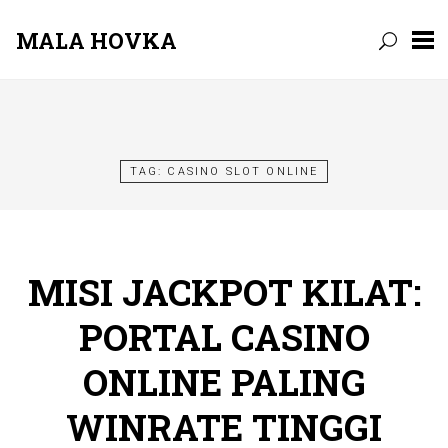
MALA HOVKA
Skip
to
content
TAG:
CASINO SLOT ONLINE
MISI JACKPOT KILAT:
PORTAL CASINO
ONLINE PALING
WINRATE TINGGI