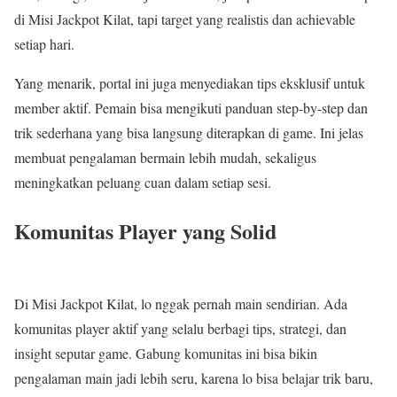
di Misi Jackpot Kilat, tapi target yang realistis dan achievable
setiap hari.
Yang menarik, portal ini juga menyediakan tips eksklusif untuk
member aktif. Pemain bisa mengikuti panduan step-by-step dan
trik sederhana yang bisa langsung diterapkan di game. Ini jelas
membuat pengalaman bermain lebih mudah, sekaligus
meningkatkan peluang cuan dalam setiap sesi.
Komunitas Player yang Solid
Di Misi Jackpot Kilat, lo nggak pernah main sendirian. Ada
komunitas player aktif yang selalu berbagi tips, strategi, dan
insight seputar game. Gabung komunitas ini bisa bikin
pengalaman main jadi lebih seru, karena lo bisa belajar trik baru,