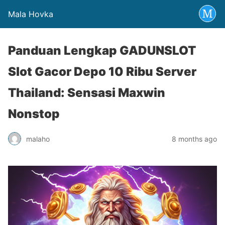
Mala Hovka
Panduan Lengkap GADUNSLOT
Slot Gacor Depo 10 Ribu Server
Thailand: Sensasi Maxwin
Nonstop
malaho
8 months ago