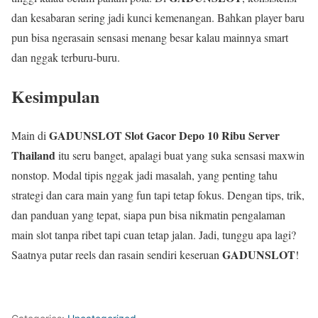
dan kesabaran sering jadi kunci kemenangan. Bahkan player baru
pun bisa ngerasain sensasi menang besar kalau mainnya smart
dan nggak terburu-buru.
Kesimpulan
GADUNSLOT Slot Gacor Depo 10 Ribu Server
Main di
Thailand
itu seru banget, apalagi buat yang suka sensasi maxwin
nonstop. Modal tipis nggak jadi masalah, yang penting tahu
strategi dan cara main yang fun tapi tetap fokus. Dengan tips, trik,
dan panduan yang tepat, siapa pun bisa nikmatin pengalaman
main slot tanpa ribet tapi cuan tetap jalan. Jadi, tunggu apa lagi?
GADUNSLOT
Saatnya putar reels dan rasain sendiri keseruan
!