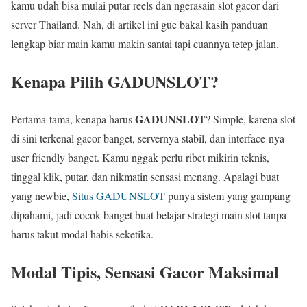
kamu udah bisa mulai putar reels dan ngerasain slot gacor dari
server Thailand. Nah, di artikel ini gue bakal kasih panduan
lengkap biar main kamu makin santai tapi cuannya tetep jalan.
Kenapa Pilih GADUNSLOT?
GADUNSLOT
Pertama-tama, kenapa harus
? Simple, karena slot
di sini terkenal gacor banget, servernya stabil, dan interface-nya
user friendly banget. Kamu nggak perlu ribet mikirin teknis,
tinggal klik, putar, dan nikmatin sensasi menang. Apalagi buat
yang newbie,
Situs GADUNSLOT
punya sistem yang gampang
dipahami, jadi cocok banget buat belajar strategi main slot tanpa
harus takut modal habis seketika.
Modal Tipis, Sensasi Gacor Maksimal