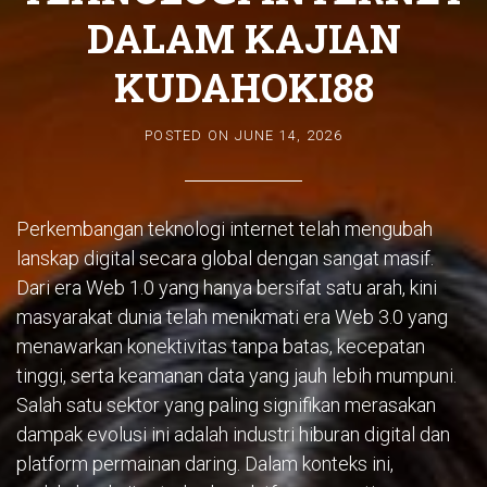
DALAM KAJIAN
KUDAHOKI88
POSTED ON
JUNE 14, 2026
Perkembangan teknologi internet telah mengubah
lanskap digital secara global dengan sangat masif.
Dari era Web 1.0 yang hanya bersifat satu arah, kini
masyarakat dunia telah menikmati era Web 3.0 yang
menawarkan konektivitas tanpa batas, kecepatan
tinggi, serta keamanan data yang jauh lebih mumpuni.
Salah satu sektor yang paling signifikan merasakan
dampak evolusi ini adalah industri hiburan digital dan
platform permainan daring. Dalam konteks ini,