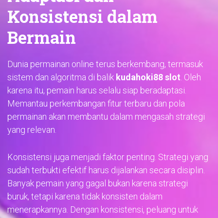
Konsistensi dalam
Bermain
Dunia permainan online terus berkembang, termasuk
sistem dan algoritma di balik
kudahoki88 slot
. Oleh
karena itu, pemain harus selalu siap beradaptasi.
Memantau perkembangan fitur terbaru dan pola
permainan akan membantu dalam mengasah strategi
yang relevan.
Konsistensi juga menjadi faktor penting. Strategi yang
sudah terbukti efektif harus dijalankan secara disiplin.
Banyak pemain yang gagal bukan karena strategi
buruk, tetapi karena tidak konsisten dalam
menerapkannya. Dengan konsistensi, peluang untuk