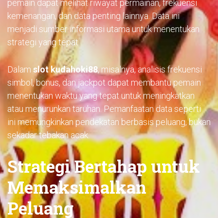
pemain dapat melihat riwayat permainan, frekuensi
kemenangan, dan data penting lainnya. Data ini
menjadi sumber informasi utama untuk menentukan
strategi yang tepat.
Dalam
slot kudahoki88
, misalnya, analisis frekuensi
simbol, bonus, dan jackpot dapat membantu pemain
menentukan waktu yang tepat untuk meningkatkan
atau menurunkan taruhan. Pemanfaatan data seperti
ini memungkinkan pendekatan berbasis peluang, bukan
sekadar tebakan acak.
Strategi Bertahap untuk
Memaksimalkan
Peluang