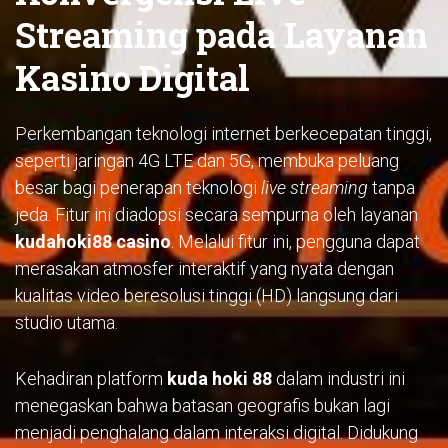
Streaming pada Layanan
Kasino Digital
Perkembangan teknologi internet berkecepatan tinggi,
seperti jaringan 4G LTE dan 5G, membuka peluang
besar bagi penerapan teknologi
live streaming
tanpa
jeda. Fitur ini diadopsi secara sempurna oleh layanan
kudahoki88 casino
. Melalui fitur ini, pengguna dapat
merasakan atmosfer interaktif yang nyata dengan
kualitas video beresolusi tinggi (HD) langsung dari
studio utama.
Kehadiran platform
kuda hoki 88
dalam industri ini
menegaskan bahwa batasan geografis bukan lagi
menjadi penghalang dalam interaksi digital. Didukung