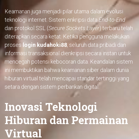
Keamanan juga menjadi pilar utama dalam evolusi
teknologi internet. Sistem enkripsi data
End-to-End
dan protokol SSL (
Secure Sockets Layer
) terbaru telah
diterapkan secara ketat. Ketika pengguna melakukan
proses
login kudahoki88
, seluruh data pribadi dan
informasi transaksional dienkripsi secara instan untuk
mencegah potensi kebocoran data. Keandalan sistem
ini membuktikan bahwa keamanan siber dalam dunia
hiburan virtual telah mencapai standar tertinggi yang
setara dengan sistem perbankan digital.
Inovasi Teknologi
Hiburan dan Permainan
Virtual