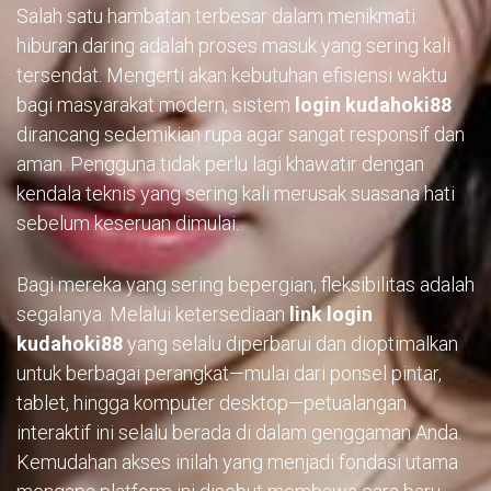
Salah satu hambatan terbesar dalam menikmati
hiburan daring adalah proses masuk yang sering kali
tersendat. Mengerti akan kebutuhan efisiensi waktu
bagi masyarakat modern, sistem
login kudahoki88
dirancang sedemikian rupa agar sangat responsif dan
aman. Pengguna tidak perlu lagi khawatir dengan
kendala teknis yang sering kali merusak suasana hati
sebelum keseruan dimulai.
Bagi mereka yang sering bepergian, fleksibilitas adalah
segalanya. Melalui ketersediaan
link login
kudahoki88
yang selalu diperbarui dan dioptimalkan
untuk berbagai perangkat—mulai dari ponsel pintar,
tablet, hingga komputer desktop—petualangan
interaktif ini selalu berada di dalam genggaman Anda.
Kemudahan akses inilah yang menjadi fondasi utama