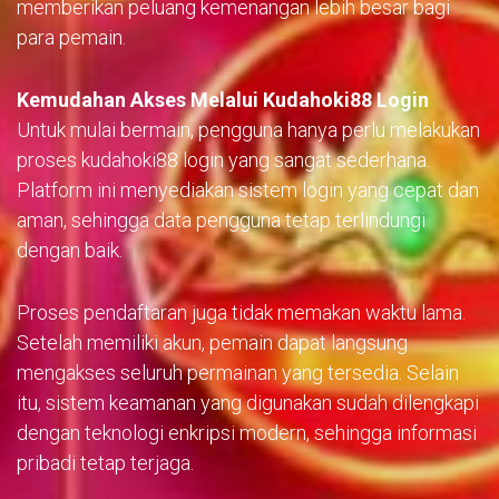
memberikan peluang kemenangan lebih besar bagi
para pemain.
Kemudahan Akses Melalui Kudahoki88 Login
Untuk mulai bermain, pengguna hanya perlu melakukan
proses kudahoki88 login yang sangat sederhana.
Platform ini menyediakan sistem login yang cepat dan
aman, sehingga data pengguna tetap terlindungi
dengan baik.
Proses pendaftaran juga tidak memakan waktu lama.
Setelah memiliki akun, pemain dapat langsung
mengakses seluruh permainan yang tersedia. Selain
itu, sistem keamanan yang digunakan sudah dilengkapi
dengan teknologi enkripsi modern, sehingga informasi
pribadi tetap terjaga.