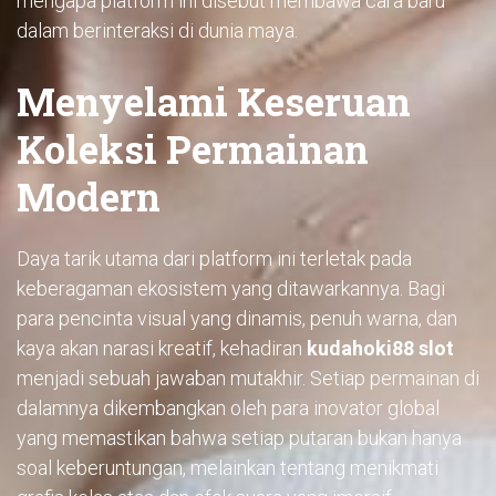
mengapa platform ini disebut membawa cara baru
dalam berinteraksi di dunia maya.
Menyelami Keseruan
Koleksi Permainan
Modern
Daya tarik utama dari platform ini terletak pada
keberagaman ekosistem yang ditawarkannya. Bagi
para pencinta visual yang dinamis, penuh warna, dan
kaya akan narasi kreatif, kehadiran
kudahoki88 slot
menjadi sebuah jawaban mutakhir. Setiap permainan di
dalamnya dikembangkan oleh para inovator global
yang memastikan bahwa setiap putaran bukan hanya
soal keberuntungan, melainkan tentang menikmati