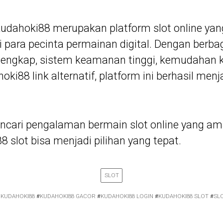
kudahoki88 merupakan platform slot online yan
 para pecinta permainan digital. Dengan berba
 lengkap, sistem keamanan tinggi, kemudahan k
ki88 link alternatif, platform ini berhasil menj
ncari pengalaman bermain slot online yang am
 slot bisa menjadi pilihan yang tepat.
SLOT
 KUDAHOKI88
#
KUDAHOKI88 GACOR
#
KUDAHOKI88 LOGIN
#
KUDAHOKI88 SLOT
#
SL