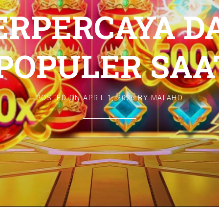
ERPERCAYA D
POPULER SAAT
POSTED ON
APRIL 1, 2026
BY
MALAHO