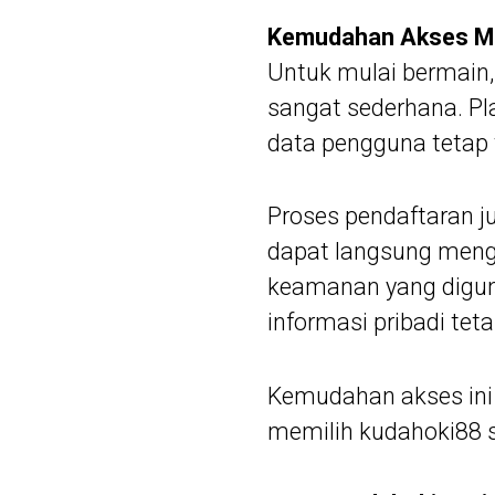
Kemudahan Akses Me
Untuk mulai bermain,
sangat sederhana. Pl
data pengguna tetap 
Proses pendaftaran j
dapat langsung menga
keamanan yang diguna
informasi pribadi teta
Kemudahan akses ini
memilih kudahoki88 