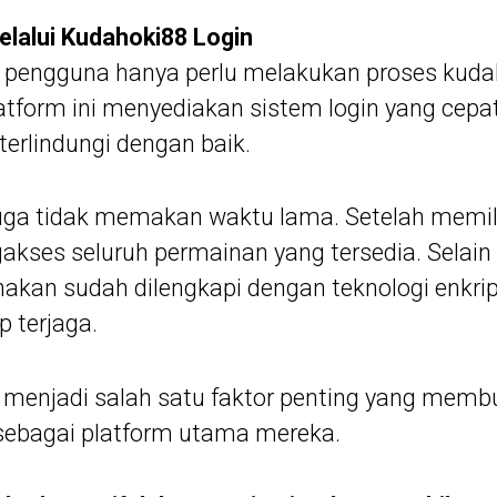
lalui Kudahoki88 Login
 pengguna hanya perlu melakukan proses kuda
atform ini menyediakan sistem login yang cep
terlindungi dengan baik.
uga tidak memakan waktu lama. Setelah memil
kses seluruh permainan yang tersedia. Selain 
kan sudah dilengkapi dengan teknologi enkrip
p terjaga.
 menjadi salah satu faktor penting yang mem
sebagai platform utama mereka.