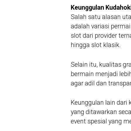
Keunggulan Kudahok
Salah satu alasan u
adalah variasi perma
slot dari provider te
hingga slot klasik.
Selain itu, kualitas 
bermain menjadi lebi
agar adil dan transp
Keunggulan lain dari
yang ditawarkan secar
event spesial yang m