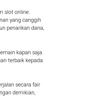
 slot online.
nan yang canggih
pun penarikan dana,
pemain kapan saja.
an terbaik kepada
jalan secara fair
ngan demikian,