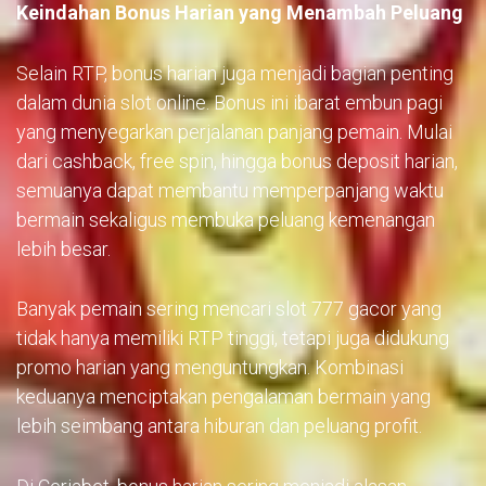
Keindahan Bonus Harian yang Menambah Peluang
Selain RTP, bonus harian juga menjadi bagian penting
dalam dunia slot online. Bonus ini ibarat embun pagi
yang menyegarkan perjalanan panjang pemain. Mulai
dari cashback, free spin, hingga bonus deposit harian,
semuanya dapat membantu memperpanjang waktu
bermain sekaligus membuka peluang kemenangan
lebih besar.
Banyak pemain sering mencari slot 777 gacor yang
tidak hanya memiliki RTP tinggi, tetapi juga didukung
promo harian yang menguntungkan. Kombinasi
keduanya menciptakan pengalaman bermain yang
lebih seimbang antara hiburan dan peluang profit.