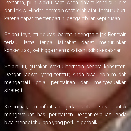
Pertama, pilih waktu saat Anda dalam kondisi rileks
dan fokus. Hindari bermain saat lelah atau terburu-buru
karena dapat memengaruhi pengambilan keputusan.
Selanjutnya, atur durasi bermain dengan bijak. Bermain
terlalu lama tanpa istirahat dapat menurunkan
konsentrasi, sehingga meningkatkan risiko kesalahan.
Selain itu, gunakan waktu bermain secara konsisten.
Dengan jadwal yang teratur, Anda bisa lebih mudah
mengamati pola permainan dan menyesuaikan
strategi.
Kemudian, manfaatkan jeda antar sesi untuk
mengevaluasi hasil permainan. Dengan evaluasi, Anda
bisa mengetahui apa yang perlu diperbaiki.