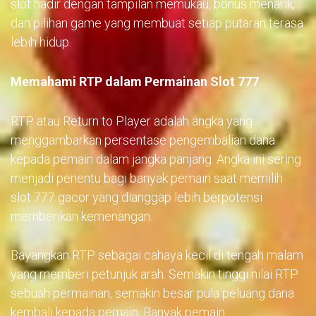
slot hadir dengan tampilan memukau, bonus menarik,
dan pilihan game yang membuat setiap putaran terasa
lebih hidup.
Memahami RTP dalam Permainan Slot 777
RTP atau Return to Player adalah angka yang
menggambarkan persentase pengembalian dana
kepada pemain dalam jangka panjang. Angka ini sering
menjadi penentu bagi banyak pemain saat memilih
slot 777 gacor yang dianggap lebih berpotensi
memberikan kemenangan.
Bayangkan RTP sebagai cahaya kecil di tengah malam
yang memberi petunjuk arah. Semakin tinggi nilai RTP
sebuah permainan, semakin besar pula peluang dana
kembali kepada pemain. Banyak pemain