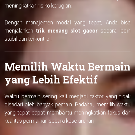
meningkatkan risiko kerugian.
Dengan manajemen modal yang tepat, Anda bisa
menjalankan
trik menang slot gacor
secara lebih
stabil dan terkontrol.
Memilih Waktu Bermain
yang Lebih Efektif
Waktu bermain sering kali menjadi faktor yang tidak
disadari oleh banyak pemain. Padahal, memilih waktu
yang tepat dapat membantu meningkatkan fokus dan
kualitas permainan secara keseluruhan.