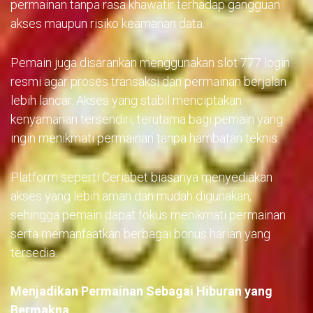
permainan tanpa rasa khawatir terhadap gangguan
akses maupun risiko keamanan data.
Pemain juga disarankan menggunakan slot 777 login
resmi agar proses transaksi dan permainan berjalan
lebih lancar. Akses yang stabil menciptakan
kenyamanan tersendiri, terutama bagi pemain yang
ingin menikmati permainan tanpa hambatan teknis.
Platform seperti Ceriabet biasanya menyediakan
akses yang lebih aman dan mudah digunakan,
sehingga pemain dapat fokus menikmati permainan
serta memanfaatkan berbagai bonus harian yang
tersedia.
Menjadikan Permainan Sebagai Hiburan yang
Bermakna