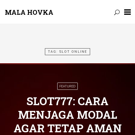
MALA HOVKA
Skip
to
content
TAG:
SLOT ONLINE
FEATURED
SLOT777: CARA
MENJAGA MODAL
AGAR TETAP AMAN