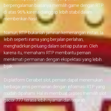
berpengalaman biasanya memilih game dengan RTP
di atas 96% karena dianggap lebih stabil dalam
memberikan hasil.
Namun, RTP bukanlah jaminan kemenangan instan. Ia
lebih seperti irama yang berjalan perlahan,
menghadirkan peluang dalam setiap putaran. Oleh
karena itu, memahami RTP membantu pemain
menikmati permainan dengan ekspektasi yang lebih
bijak.
Di platform Ceriabet slot, pemain dapat menemukan
berbagai jenis permainan dengan informasi RTP yang
mudah dipahami. Hal ini membuat proses memilih slot
gacor 777 terasa lebih nyaman dan terarah.