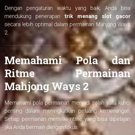
Dengan pengaturan waktu yang baik, Anda bisa
mendukung penerapan
trik menang slot gacor
secara lebih optimal dalam permainan Mahjong Ways
2.
Memahami Pola dan
Ritme Permainan
Mahjong Ways 2
Memahami pola permainan menjadi salah satu kunci
penting dalam meningkatkan peluang kemenangan.
Setiap permainan memiliki ritme yang bisa dipelajari
jika Anda bermain dengan fokus.