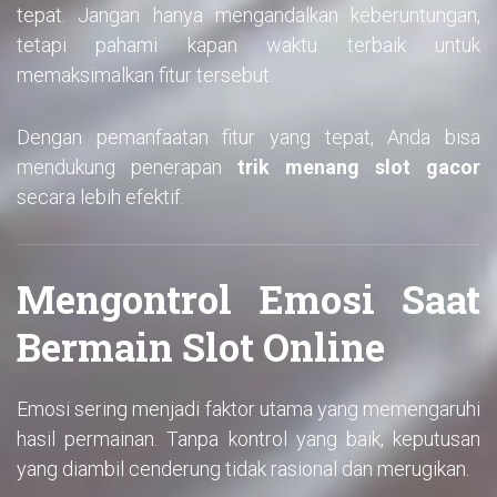
tepat. Jangan hanya mengandalkan keberuntungan,
tetapi pahami kapan waktu terbaik untuk
memaksimalkan fitur tersebut.
Dengan pemanfaatan fitur yang tepat, Anda bisa
mendukung penerapan
trik menang slot gacor
secara lebih efektif.
Mengontrol Emosi Saat
Bermain Slot Online
Emosi sering menjadi faktor utama yang memengaruhi
hasil permainan. Tanpa kontrol yang baik, keputusan
yang diambil cenderung tidak rasional dan merugikan.