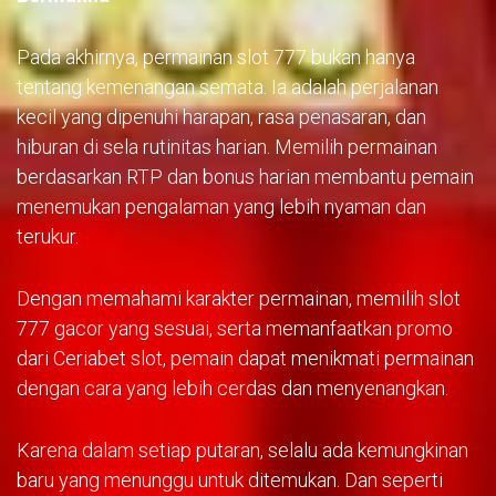
Pada akhirnya, permainan slot 777 bukan hanya
tentang kemenangan semata. Ia adalah perjalanan
kecil yang dipenuhi harapan, rasa penasaran, dan
hiburan di sela rutinitas harian. Memilih permainan
berdasarkan RTP dan bonus harian membantu pemain
menemukan pengalaman yang lebih nyaman dan
terukur.
Dengan memahami karakter permainan, memilih slot
777 gacor yang sesuai, serta memanfaatkan promo
dari Ceriabet slot, pemain dapat menikmati permainan
dengan cara yang lebih cerdas dan menyenangkan.
Karena dalam setiap putaran, selalu ada kemungkinan
baru yang menunggu untuk ditemukan. Dan seperti