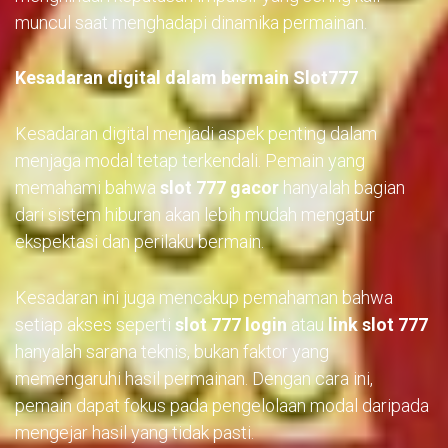
muncul saat menghadapi dinamika permainan.
Kesadaran digital dalam bermain Slot777
Kesadaran digital menjadi aspek penting dalam
menjaga modal tetap terkendali. Pemain yang
memahami bahwa
slot 777 gacor
hanyalah bagian
dari sistem hiburan akan lebih mudah mengatur
ekspektasi dan perilaku bermain.
Kesadaran ini juga mencakup pemahaman bahwa
setiap akses seperti
slot 777 login
atau
link slot 777
hanyalah sarana teknis, bukan faktor yang
memengaruhi hasil permainan. Dengan cara ini,
pemain dapat fokus pada pengelolaan modal daripada
mengejar hasil yang tidak pasti.