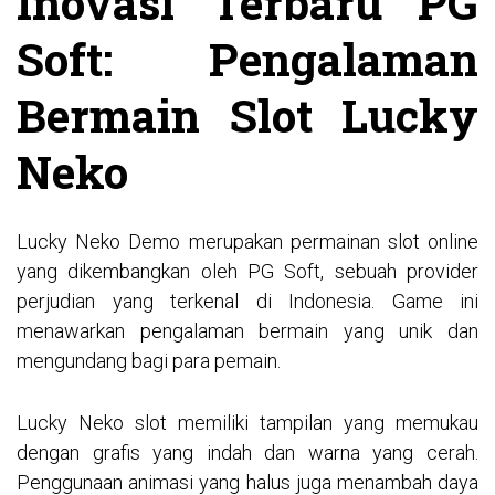
Inovasi Terbaru PG
Soft: Pengalaman
Bermain Slot Lucky
Neko
Lucky Neko Demo
merupakan permainan slot online
yang dikembangkan oleh PG Soft, sebuah provider
perjudian yang terkenal di Indonesia. Game ini
menawarkan pengalaman bermain yang unik dan
mengundang bagi para pemain.
Lucky Neko slot memiliki tampilan yang memukau
dengan grafis yang indah dan warna yang cerah.
Penggunaan animasi yang halus juga menambah daya