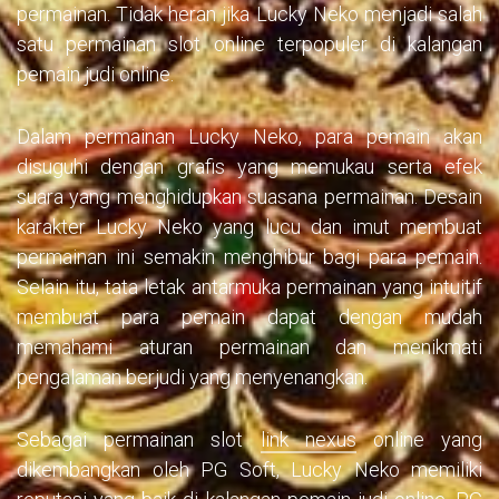
permainan. Tidak heran jika Lucky Neko menjadi salah
satu permainan slot online terpopuler di kalangan
pemain judi online.
Dalam permainan Lucky Neko, para pemain akan
disuguhi dengan grafis yang memukau serta efek
suara yang menghidupkan suasana permainan. Desain
karakter Lucky Neko yang lucu dan imut membuat
permainan ini semakin menghibur bagi para pemain.
Selain itu, tata letak antarmuka permainan yang intuitif
membuat para pemain dapat dengan mudah
memahami aturan permainan dan menikmati
pengalaman berjudi yang menyenangkan.
Sebagai permainan slot
link nexus
online yang
dikembangkan oleh PG Soft, Lucky Neko memiliki