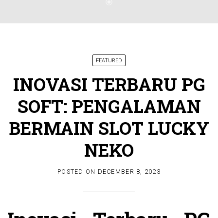
FEATURED
INOVASI TERBARU PG
SOFT: PENGALAMAN
BERMAIN SLOT LUCKY
NEKO
POSTED ON
DECEMBER 8, 2023