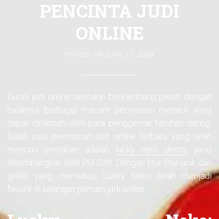
PENCINTA JUDI
ONLINE
POSTED ON
JUNE 11, 2024
Dunia judi online semakin berkembang pesat dengan
hadirnya berbagai macam permainan menarik yang
dapat dinikmati oleh para penggemar taruhan daring.
Salah satu permainan slot online terbaru yang telah
mencuri perhatian adalah
lucky neko demo
, yang
dikembangkan oleh PG Soft. Dengan fitur-fitur unik dan
grafis yang memukau, Lucky Neko telah menjadi
favorit di kalangan pemain judi online.