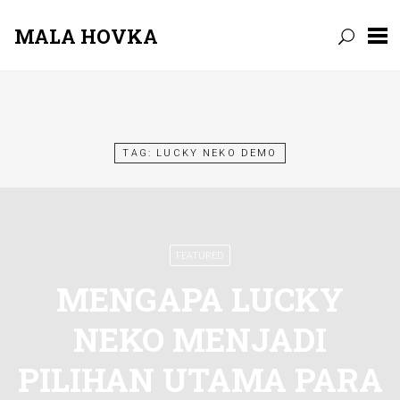
MALA HOVKA
Skip
to
content
TAG:
LUCKY NEKO DEMO
FEATURED
MENGAPA LUCKY
NEKO MENJADI
PILIHAN UTAMA PARA