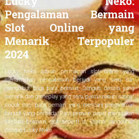
Lucky Neko:
Pengalaman Bermain
Slot Online yang
Menarik Terpopuler
2024
Lucky Neko adalah permainan slot online yang
menawarkan pengalaman berjudi yang seru dan
menghibur bagi para pemain. Dengan desain yang
menarik dan gameplay yang seru, permainan ini sangat
cocok bagi para pemain yang mencari pengalaman
berjudi yang berbeda. Para pemain dapat merasakan
sensasi bermain slot seperti di kasino sungguhan
dengan Lucky Neko.