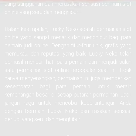
uang sungguhan dan merasakan sensasi bermain slot
online yang seru dan menghibur.
Dalam kesimpulan, Lucky Neko adalah permainan slot
online yang sangat menarik dan menghibur bagi para
pemain judi online. Dengan fitur-fitur unik, grafis yang
memukau, dan reputasi yang baik, Lucky Neko telah
berhasil mencuri hati para pemain dan menjadi salah
satu permainan slot online terpopuler saat ini. Tidak
hanya menyenangkan, permainan ini juga memberikan
kesempatan bagi para pemain untuk meraih
kemenangan besar di setiap putaran permainan. Jadi,
jangan ragu untuk mencoba keberuntungan Anda
dengan bermain Lucky Neko dan rasakan sensasi
berjudi yang seru dan menghibur!