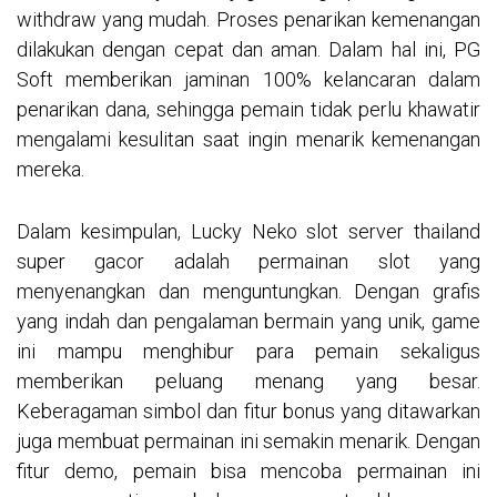
withdraw yang mudah. Proses penarikan kemenangan
dilakukan dengan cepat dan aman. Dalam hal ini, PG
Soft memberikan jaminan 100% kelancaran dalam
penarikan dana, sehingga pemain tidak perlu khawatir
mengalami kesulitan saat ingin menarik kemenangan
mereka.
Dalam kesimpulan, Lucky Neko
slot server thailand
super gacor
adalah permainan slot yang
menyenangkan dan menguntungkan. Dengan grafis
yang indah dan pengalaman bermain yang unik, game
ini mampu menghibur para pemain sekaligus
memberikan peluang menang yang besar.
Keberagaman simbol dan fitur bonus yang ditawarkan
juga membuat permainan ini semakin menarik. Dengan
fitur demo, pemain bisa mencoba permainan ini