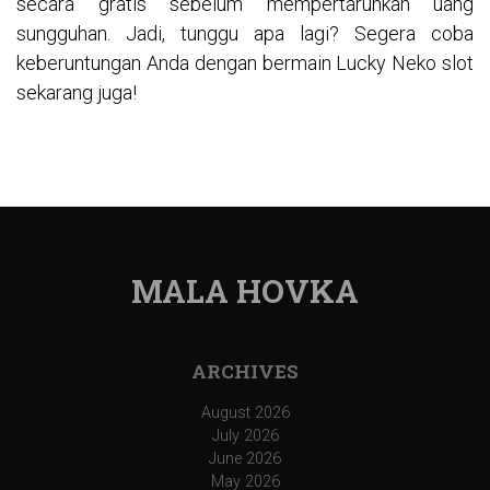
secara gratis sebelum mempertaruhkan uang
sungguhan. Jadi, tunggu apa lagi? Segera coba
keberuntungan Anda dengan bermain Lucky Neko slot
sekarang juga!
MALA HOVKA
ARCHIVES
August 2026
July 2026
June 2026
May 2026