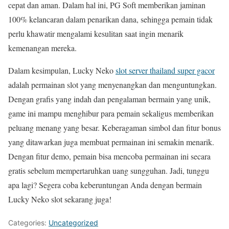
cepat dan aman. Dalam hal ini, PG Soft memberikan jaminan
100% kelancaran dalam penarikan dana, sehingga pemain tidak
perlu khawatir mengalami kesulitan saat ingin menarik
kemenangan mereka.
Dalam kesimpulan, Lucky Neko
slot server thailand super gacor
adalah permainan slot yang menyenangkan dan menguntungkan.
Dengan grafis yang indah dan pengalaman bermain yang unik,
game ini mampu menghibur para pemain sekaligus memberikan
peluang menang yang besar. Keberagaman simbol dan fitur bonus
yang ditawarkan juga membuat permainan ini semakin menarik.
Dengan fitur demo, pemain bisa mencoba permainan ini secara
gratis sebelum mempertaruhkan uang sungguhan. Jadi, tunggu
apa lagi? Segera coba keberuntungan Anda dengan bermain
Lucky Neko slot sekarang juga!
Categories:
Uncategorized