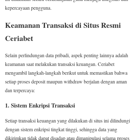
kepercayaan pengguna.
Keamanan Transaksi di Situs Resmi
Ceriabet
Selain perlindungan data pribadi, aspek penting lainnya adalah
keamanan saat melakukan transaksi keuangan. Ceriabet
mengambil langkah-langkah berikut untuk memastikan bahwa
setiap proses deposit maupun withdraw berjalan dengan aman
dan terpercaya:
1. Sistem Enkripsi Transaksi
Setiap transaksi keuangan yang dilakukan di situs ini dilindungi
dengan sistem enkripsi tingkat tinggi, sehingga data yang
dikirimkan tidak dapat disadap atau dimanipulasi selama proses