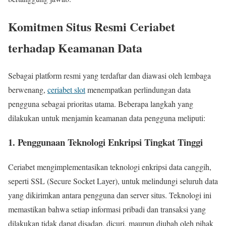
Komitmen Situs Resmi Ceriabet
terhadap Keamanan Data
Sebagai platform resmi yang terdaftar dan diawasi oleh lembaga
berwenang,
ceriabet slot
menempatkan perlindungan data
pengguna sebagai prioritas utama. Beberapa langkah yang
dilakukan untuk menjamin keamanan data pengguna meliputi:
1. Penggunaan Teknologi Enkripsi Tingkat Tinggi
Ceriabet mengimplementasikan teknologi enkripsi data canggih,
seperti SSL (Secure Socket Layer), untuk melindungi seluruh data
yang dikirimkan antara pengguna dan server situs. Teknologi ini
memastikan bahwa setiap informasi pribadi dan transaksi yang
dilakukan tidak dapat disadap, dicuri, maupun diubah oleh pihak