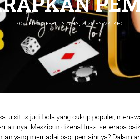
ARAPKAN PEM
POSTED ON
FEBRUARY 12, 2025
BY
MALAHO
satu situs judi bola yang cukup populer, mena
emainnya. Meskipun dikenal luas, seberapa bai
an yang memadai bagi pemainnya? Dalam artike