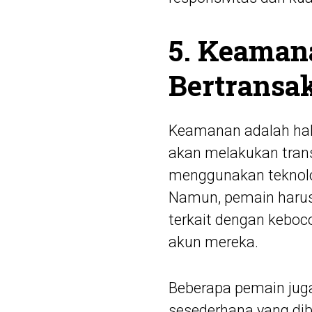
5. Keaman
Bertransa
Keamanan adalah hal 
akan melakukan trans
menggunakan teknolog
Namun, pemain harus 
terkait dengan kebo
akun mereka.
Beberapa pemain jug
sesederhana yang dib