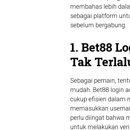
membahas lebih dala
sebagai platform untu
sebelum bergabung.
1. Bet88 L
Tak Terlal
Sebagai pemain, tent
mudah. Bet88 login a
cukup efisien dalam 
memasukkan username
perlu diingat bahwa 
untuk melakukan ver