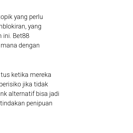
topik yang perlu
blokiran, yang
ini. Bet88
gaimana dengan
itus ketika mereka
risiko jika tidak
k alternatif bisa jadi
 tindakan penipuan