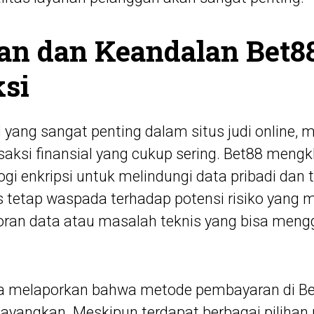
an dan Keandalan Bet8
ksi
yang sangat penting dalam situs judi online,
aksi finansial yang cukup sering. Bet88 meng
i enkripsi untuk melindungi data pribadi dan 
tetap waspada terhadap potensi risiko yang 
coran data atau masalah teknis yang bisa me
a melaporkan bahwa metode pembayaran di Bet
ayangkan. Meskipun terdapat berbagai piliha