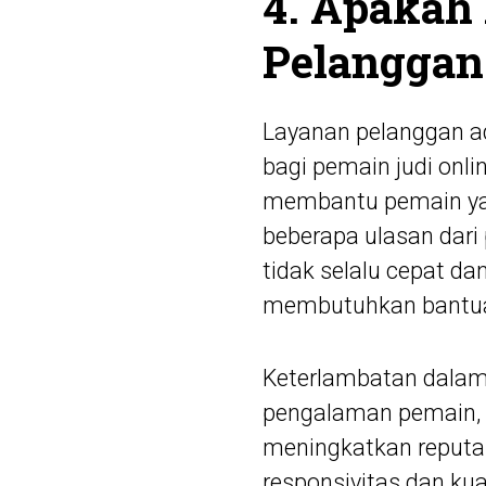
4. Apakah
Pelanggan
Layanan pelanggan a
bagi pemain judi onl
membantu pemain yan
beberapa ulasan dar
tidak selalu cepat da
membutuhkan bantua
Keterlambatan dalam
pengalaman pemain, 
meningkatkan reputas
responsivitas dan ku