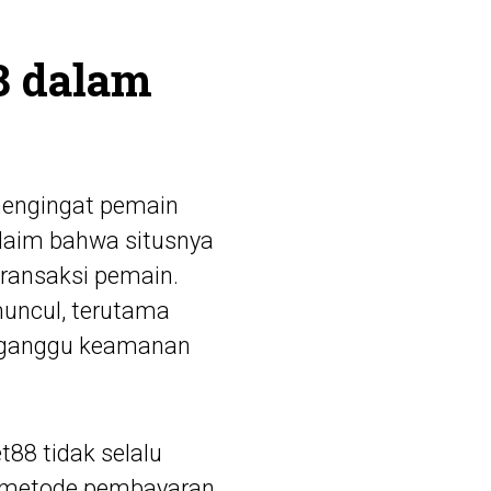
8 dalam
 mengingat pemain
klaim bahwa situsnya
transaksi pemain.
muncul, terutama
ngganggu keamanan
88 tidak selalu
n metode pembayaran,