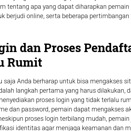
m tentang apa yang dapat diharapkan pemain 
k berjudi online, serta beberapa pertimbangan 
ogin dan Proses Pendaf
u Rumit
u saja Anda berharap untuk bisa mengakses si
dalah langkah pertama yang harus dilakukan, da
menyediakan proses login yang tidak terlalu ru
 dan password, pemain dapat mengakses aku
meskipun proses login terbilang mudah, pemain
ifikasi identitas agar menjaga keamanan dan 