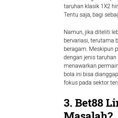
taruhan klasik 1X2 hi
Tentu saja, bagi seba
Namun, jika diteliti 
bervariasi, terutam
beragam. Meskipun p
dengan jenis taruhan
menawarkan permainan 
bola ini bisa diangga
fokus pada sektor ter
3. Bet88 Li
Masalah?