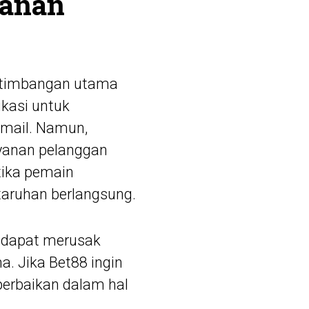
yanan
ertimbangan utama
ikasi untuk
email. Namun,
ayanan pelanggan
etika pemain
aruhan berlangsung.
 dapat merusak
. Jika Bet88 ingin
perbaikan dalam hal