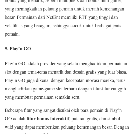
bonus yang menarik, seperti multipliers dan bonus mini-game,
yang meningkatkan peluang pemain untuk meraih kemenangan
besar. Permainan dari NetEnt memiliki RTP yang tinggi dan
volatilitas yang beragam, sehingga cocok untuk berbagai jenis
pemain.
5.
Play’n GO
Play’n GO adalah provider yang selalu menghadirkan permainan
slot dengan tema-tema menarik dan desain grafis yang luar biasa.
Play’n GO juga dikenal dengan kecepatan inovasi mereka, terus
menghadirkan game-game slot terbaru dengan fitur-fitur canggih
yang membuat permainan semakin seru.
Beberapa fitur yang sangat disukai oleh para pemain di Play’n
fitur bonus interaktif
GO adalah
, putaran gratis, dan simbol
wild yang dapat memberikan peluang kemenangan besar. Dengan