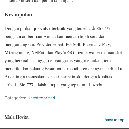
semakin seru dan penuh tantangan.
Kesimpulan
provider terbaik
Dengan pilihan
yang tersedia di Slot777,
pengalaman bermain Anda akan menjadi lebih seru dan
menguntungkan. Provider seperti PG Soft, Pragmatic Play,
Microgaming, NetEnt, dan Play’n GO membawa permainan slot
yang berkualitas tinggi, dengan grafis yang memukau, tema
menarik, dan peluang besar untuk meraih kemenangan. Jadi, jika
Anda ingin merasakan sensasi bermain slot dengan kualitas
terbaik, Slot777 adalah tempat yang tepat untuk Anda!
Categories:
Uncategorized
Mala Hovka
Back to top