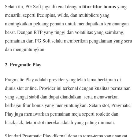
fitur-fitur bonus
Selain itu, PG Soft juga dikenal dengan
yang
menarik, seperti free spins, wilds, dan multipliers yang
meningkatkan peluang pemain untuk mendapatkan kemenangan
besar. Dengan RTP yang tinggi dan volatilitas yang seimbang,
permainan dari PG Soft selalu memberikan pengalaman yang seru
dan menguntungkan.
2.
Pragmatic Play
Pragmatic Play adalah provider yang telah lama berkiprah di
dunia slot online. Provider ini terkenal dengan kualitas permainan
yang sangat stabil dan dapat diandalkan, serta menawarkan
berbagai fitur bonus yang menguntungkan. Selain slot, Pragmatic
Play juga menawarkan permainan meja seperti roulette dan
blackjack, tetapi slot mereka adalah yang paling diminati.
Slot dari Pragmatic Play dikenal dengan tema-tema yang sangat