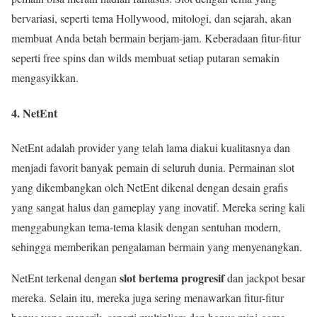
bervariasi, seperti tema Hollywood, mitologi, dan sejarah, akan
membuat Anda betah bermain berjam-jam. Keberadaan fitur-fitur
seperti free spins dan wilds membuat setiap putaran semakin
mengasyikkan.
4.
NetEnt
NetEnt adalah provider yang telah lama diakui kualitasnya dan
menjadi favorit banyak pemain di seluruh dunia. Permainan slot
yang dikembangkan oleh NetEnt dikenal dengan desain grafis
yang sangat halus dan gameplay yang inovatif. Mereka sering kali
menggabungkan tema-tema klasik dengan sentuhan modern,
sehingga memberikan pengalaman bermain yang menyenangkan.
slot bertema progresif
NetEnt terkenal dengan
dan jackpot besar
mereka. Selain itu, mereka juga sering menawarkan fitur-fitur