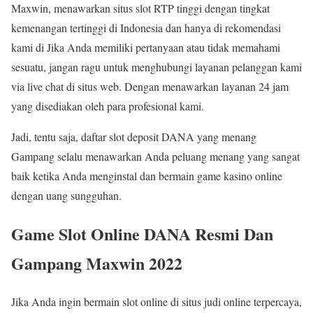
Maxwin, menawarkan situs slot RTP tinggi dengan tingkat
kemenangan tertinggi di Indonesia dan hanya di rekomendasi
kami di Jika Anda memiliki pertanyaan atau tidak memahami
sesuatu, jangan ragu untuk menghubungi layanan pelanggan kami
via live chat di situs web. Dengan menawarkan layanan 24 jam
yang disediakan oleh para profesional kami.
Jadi, tentu saja, daftar slot deposit DANA yang menang
Gampang selalu menawarkan Anda peluang menang yang sangat
baik ketika Anda menginstal dan bermain game kasino online
dengan uang sungguhan.
Game Slot Online DANA Resmi Dan
Gampang Maxwin 2022
Jika Anda ingin bermain slot online di situs judi online terpercaya,