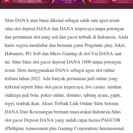
Slots DANA atau biasa dikenal sebagai salah satu agen resmi
situs slot deposit DANA dan DANA terpercaya tanpa potongan
dan permainan slot uang asli dan gacor terbaik di Indonesia. Anda
harus segera mendaftar dan bermain game Pragmatic play, Joker,
Habanero, PG Soft dan Micro Gaming di slot Via DANA saat
ini. Situs Situs slot gacor deposit DANA 1000 tanpa potongan
resmi. Slots menggunakan DANA sebagai agen slot online
terbaru tahun 2022. Ada banyak permainan judi online yang
terkenal seperti Situs slot gacor terpercaya, live casino, taruhan
olahraga judi bola, poker online, domino, sabung ayam, gaple,
togel, tembak ikan. Akses Terbaik Link Online Slots Setoran
DANA Dari Kesenangan bermain masyarakat Indonesia.Situs
slot gacor Deposit DANA yang sudah capai lisensi PAGCOR
(Phillipine Amusement plus Gaming Corporation) Internasional.