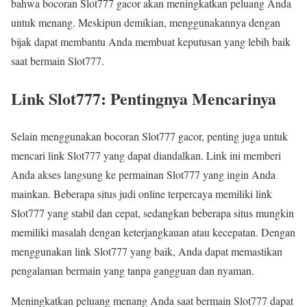
bahwa bocoran Slot777 gacor akan meningkatkan peluang Anda
untuk menang. Meskipun demikian, menggunakannya dengan
bijak dapat membantu Anda membuat keputusan yang lebih baik
saat bermain Slot777.
Link Slot777: Pentingnya Mencarinya
Selain menggunakan bocoran Slot777 gacor, penting juga untuk
mencari link Slot777 yang dapat diandalkan. Link ini memberi
Anda akses langsung ke permainan Slot777 yang ingin Anda
mainkan. Beberapa situs judi online terpercaya memiliki link
Slot777 yang stabil dan cepat, sedangkan beberapa situs mungkin
memiliki masalah dengan keterjangkauan atau kecepatan. Dengan
menggunakan link Slot777 yang baik, Anda dapat memastikan
pengalaman bermain yang tanpa gangguan dan nyaman.
Meningkatkan peluang menang Anda saat bermain Slot777 dapat