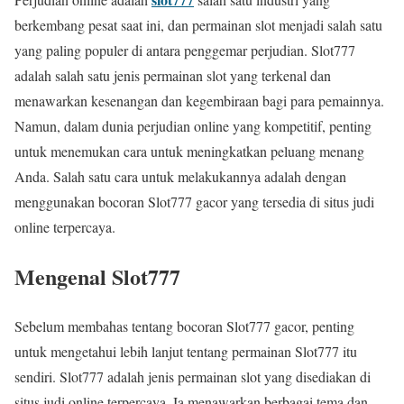
berkembang pesat saat ini, dan permainan slot menjadi salah satu
yang paling populer di antara penggemar perjudian. Slot777
adalah salah satu jenis permainan slot yang terkenal dan
menawarkan kesenangan dan kegembiraan bagi para pemainnya.
Namun, dalam dunia perjudian online yang kompetitif, penting
untuk menemukan cara untuk meningkatkan peluang menang
Anda. Salah satu cara untuk melakukannya adalah dengan
menggunakan bocoran Slot777 gacor yang tersedia di situs judi
online terpercaya.
Mengenal Slot777
Sebelum membahas tentang bocoran Slot777 gacor, penting
untuk mengetahui lebih lanjut tentang permainan Slot777 itu
sendiri. Slot777 adalah jenis permainan slot yang disediakan di
situs judi online terpercaya. Ia menawarkan berbagai tema dan