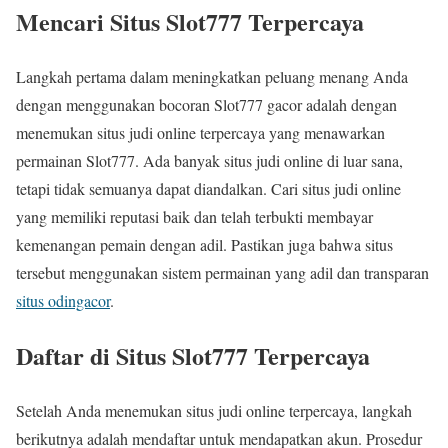
Mencari Situs Slot777 Terpercaya
Langkah pertama dalam meningkatkan peluang menang Anda
dengan menggunakan bocoran Slot777 gacor adalah dengan
menemukan situs judi online terpercaya yang menawarkan
permainan Slot777. Ada banyak situs judi online di luar sana,
tetapi tidak semuanya dapat diandalkan. Cari situs judi online
yang memiliki reputasi baik dan telah terbukti membayar
kemenangan pemain dengan adil. Pastikan juga bahwa situs
tersebut menggunakan sistem permainan yang adil dan transparan
situs odingacor
.
Daftar di Situs Slot777 Terpercaya
Setelah Anda menemukan situs judi online terpercaya, langkah
berikutnya adalah mendaftar untuk mendapatkan akun. Prosedur