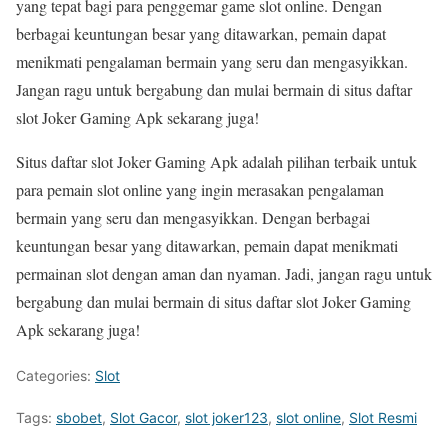
yang tepat bagi para penggemar game slot online. Dengan
berbagai keuntungan besar yang ditawarkan, pemain dapat
menikmati pengalaman bermain yang seru dan mengasyikkan.
Jangan ragu untuk bergabung dan mulai bermain di situs daftar
slot Joker Gaming Apk sekarang juga!
Situs daftar slot Joker Gaming Apk adalah pilihan terbaik untuk
para pemain slot online yang ingin merasakan pengalaman
bermain yang seru dan mengasyikkan. Dengan berbagai
keuntungan besar yang ditawarkan, pemain dapat menikmati
permainan slot dengan aman dan nyaman. Jadi, jangan ragu untuk
bergabung dan mulai bermain di situs daftar slot Joker Gaming
Apk sekarang juga!
Categories:
Slot
Tags:
sbobet
,
Slot Gacor
,
slot joker123
,
slot online
,
Slot Resmi