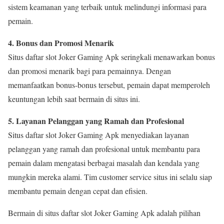
sistem keamanan yang terbaik untuk melindungi informasi para
pemain.
4. Bonus dan Promosi Menarik
Situs daftar slot Joker Gaming Apk seringkali menawarkan bonus
dan promosi menarik bagi para pemainnya. Dengan
memanfaatkan bonus-bonus tersebut, pemain dapat memperoleh
keuntungan lebih saat bermain di situs ini.
5. Layanan Pelanggan yang Ramah dan Profesional
Situs daftar slot Joker Gaming Apk menyediakan layanan
pelanggan yang ramah dan profesional untuk membantu para
pemain dalam mengatasi berbagai masalah dan kendala yang
mungkin mereka alami. Tim customer service situs ini selalu siap
membantu pemain dengan cepat dan efisien.
Bermain di situs daftar slot Joker Gaming Apk adalah pilihan